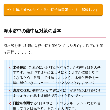
環境省webサイト 熱中症予防情報サイトに移動します
海水浴中の熱中症対策の基本
海水浴を楽しむ際には熱中症対策がとても大切です。以下の対策
を実行しましょう。
水分補給
: こまめに水分補給をすることが熱中症対策の基
本です。海水浴では汗に気づきにくく身体が乾燥しやす
くなるため、意識して補給しましょう。水分と塩分を一
緒に補給できるスポーツドリンクなどがおすすめです。
適度な休息
: 長時間連続で遊ばずに、定期的に休息を取り
ましょう。休息中は日陰で過ごすと良いです。
日陰を利用する
: 日傘やビーチパラソル、テントなどを使
用して直射日光を避けることも大切です。