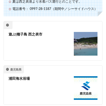
夏は西之表港より水着バス運行とのことです。
電話番号： 0997-28-1187（期間中／シーサイドハウス）
遊ぶ|種子島 西之表市
鹿児島県
浦田海水浴場