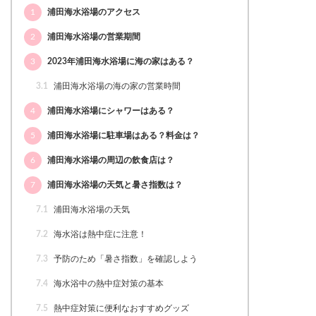
1
浦田海水浴場のアクセス
2
浦田海水浴場の営業期間
3
2023年浦田海水浴場に海の家はある？
3.1
浦田海水浴場の海の家の営業時間
4
浦田海水浴場にシャワーはある？
5
浦田海水浴場に駐車場はある？料金は？
6
浦田海水浴場の周辺の飲食店は？
7
浦田海水浴場の天気と暑さ指数は？
7.1
浦田海水浴場の天気
7.2
海水浴は熱中症に注意！
7.3
予防のため「暑さ指数」を確認しよう
7.4
海水浴中の熱中症対策の基本
7.5
熱中症対策に便利なおすすめグッズ