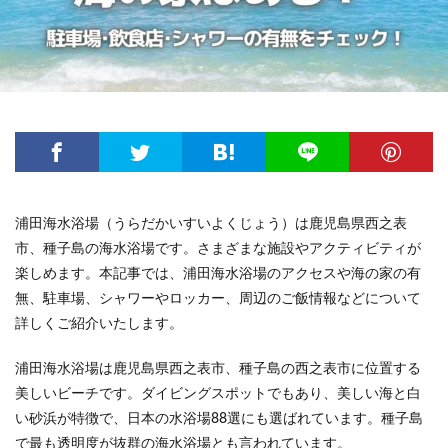
浦田海水浴場（うらだかいすいよくじょう）は鹿児島県西之表
市、種子島の海水浴場です。さまざまな施設やアクティビティが
楽しめます。本記事では、浦田海水浴場のアクセスや海の家の有
無、駐車場、シャワーやロッカー、周辺のご飯情報などについて
詳しくご紹介いたします。
浦田海水浴場は鹿児島県西之表市、種子島の西之表市に位置する
美しいビーチです。ダイビングスポットでもあり、美しい海と白
い砂浜が特徴で、日本の水浴場88選にも選ばれています。種子島
で最も透明度が抜群の海水浴場とも言われています​。