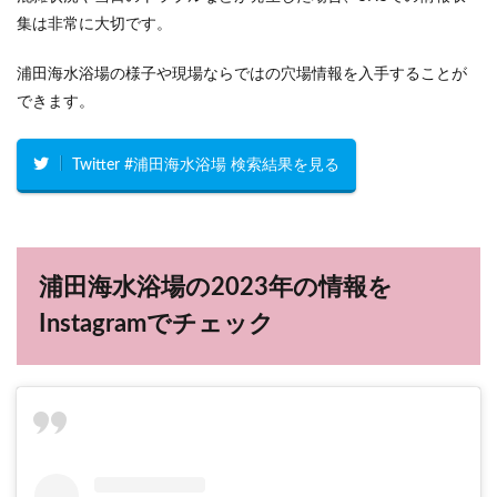
集は非常に大切です。
浦田海水浴場の様子や現場ならではの穴場情報を入手することが
できます。
Twitter #浦田海水浴場 検索結果を見る
浦田海水浴場の2023年の情報を
Instagramでチェック