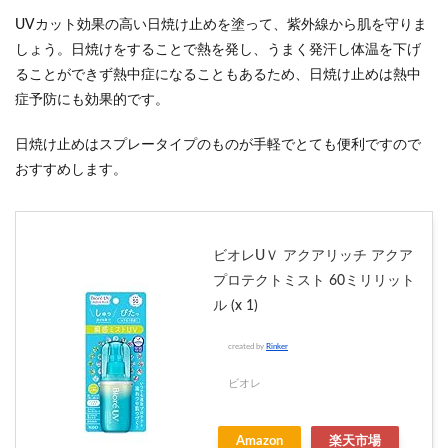
UVカット効果の高い日焼け止めを塗って、紫外線から肌を守りま
しょう。日焼けをすることで熱を発し、うまく発汗し体温を下げ
ることができず熱中症になることもあるため、日焼け止めは熱中
症予防にも効果的です。
日焼け止めはスプレータイプのものが手軽でとても便利ですので
おすすめします。
ビオレUＶ アクアリッチ アクア
プロテクトミスト 60ミリリット
ル (x 1)
created by
Rinker
ビオレ
Amazon
楽天市場