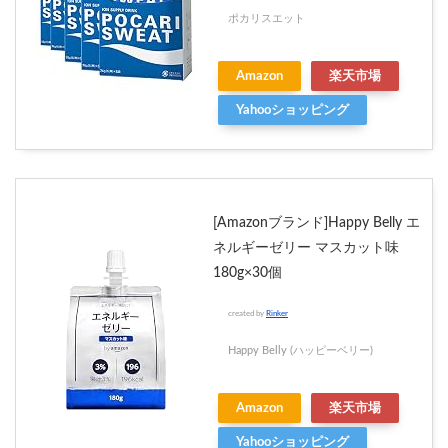
ポカリスエット
Amazon
楽天市場
Yahooショッピング
[Amazonブランド]Happy Belly エ
ネルギーゼリー マスカット味
180g×30個
created by
Rinker
Happy Belly (ハッピーベリー)
Amazon
楽天市場
Yahooショッピング