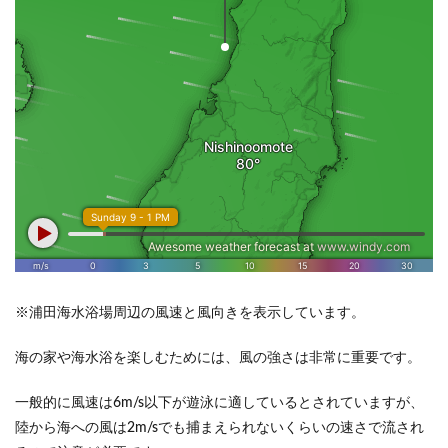
※浦田海水浴場周辺の風速と風向きを表示しています。
海の家や海水浴を楽しむためには、風の強さは非常に重要です。
一般的に風速は6m/s以下が遊泳に適しているとされていますが、
陸から海への風は2m/sでも捕まえられないくらいの速さで流され