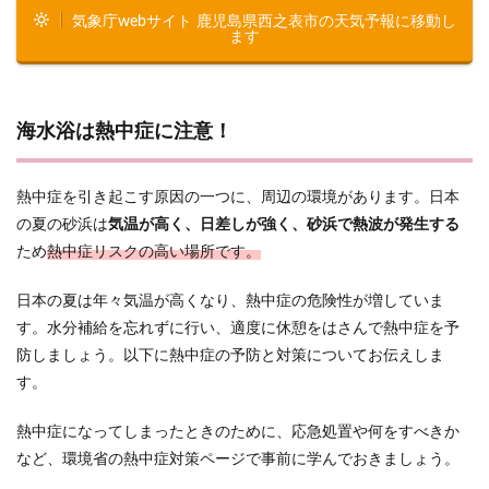
気象庁webサイト 鹿児島県西之表市の天気予報に移動し
ます
海水浴は熱中症に注意！
熱中症を引き起こす原因の一つに、周辺の環境があります。日本
の夏の砂浜は
気温が高く、日差しが強く、砂浜で熱波が発生する
ため
熱中症リスクの高い場所です。
日本の夏は年々気温が高くなり、熱中症の危険性が増していま
す。水分補給を忘れずに行い、適度に休憩をはさんで熱中症を予
防しましょう。以下に熱中症の予防と対策についてお伝えしま
す。
熱中症になってしまったときのために、応急処置や何をすべきか
など、環境省の熱中症対策ページで事前に学んでおきましょう。