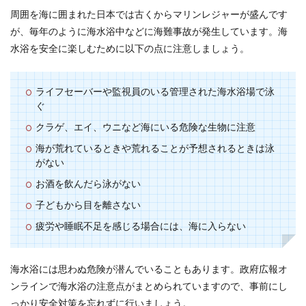
周囲を海に囲まれた日本では古くからマリンレジャーが盛んです
が、毎年のように海水浴中などに海難事故が発生しています。海
水浴を安全に楽しむために以下の点に注意しましょう。
ライフセーバーや監視員のいる管理された海水浴場で泳
ぐ
クラゲ、エイ、ウニなど海にいる危険な生物に注意
海が荒れているときや荒れることが予想されるときは泳
がない
お酒を飲んだら泳がない
子どもから目を離さない
疲労や睡眠不足を感じる場合には、海に入らない
海水浴には思わぬ危険が潜んでいることもあります。政府広報オ
ンラインで海水浴の注意点がまとめられていますので、事前にし
っかり安全対策を忘れずに行いましょう。