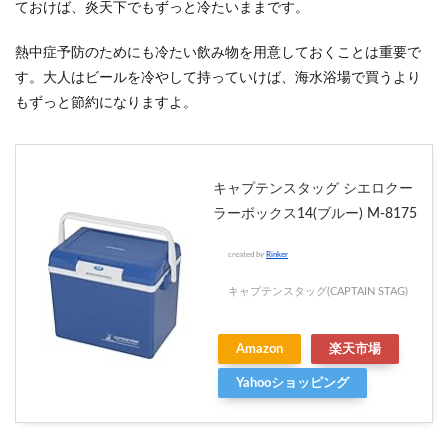
ておけば、炎天下でもずっと冷たいままです。
熱中症予防のためにも冷たい飲み物を用意しておくことは重要で
す。大人はビールを冷やして持っていけば、海水浴場で買うより
もずっと節約になりますよ。
キャプテンスタッグ シエロクー
ラーボックス14(ブルー) M-8175
created by
Rinker
キャプテンスタッグ(CAPTAIN STAG)
Amazon
楽天市場
Yahooショッピング