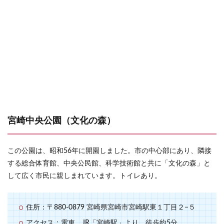
宮崎中央公園（文化の森）
この公園は、昭和56年に開園しました。市の中心部にあり、隣接
する総合体育館、中央公民館、科学技術館と共に「文化の森」と
して広く市民に親しまれています。トイレあり。
住所：〒880-0879 宮崎県宮崎市宮崎駅東１丁目２−５
アクセス：電車 JR「宮崎駅」より、徒歩約5分