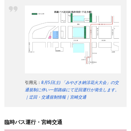
引用元：
8月5日(土) 「みやざき納涼花火大会」の交
通規制に伴い一部路線にて迂回運行が発生します。
｜迂回・交通規制情報｜宮崎交通
臨時バス運行・宮崎交通