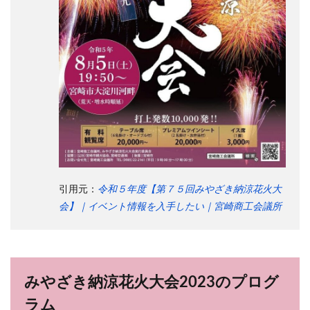
引用元：
令和５年度【第７５回みやざき納涼花火大
会】｜イベント情報を入手したい｜宮崎商工会議所
みやざき納涼花火大会2023のプログ
ラム