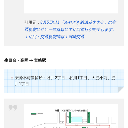
引用元：
8月5日(土) 「みやざき納涼花火大会」の交
通規制に伴い一部路線にて迂回運行が発生します。
｜迂回・交通規制情報｜宮崎交通
生目台・高岡 → 宮崎駅
乗降不可停留所：谷川2丁目、谷川1丁目、大淀小前、淀
川1丁目