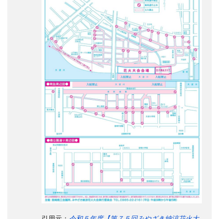
引用元：
令和５年度【第７５回みやざき納涼花火大