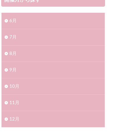
開催月から探す
6月
7月
8月
9月
10月
11月
12月