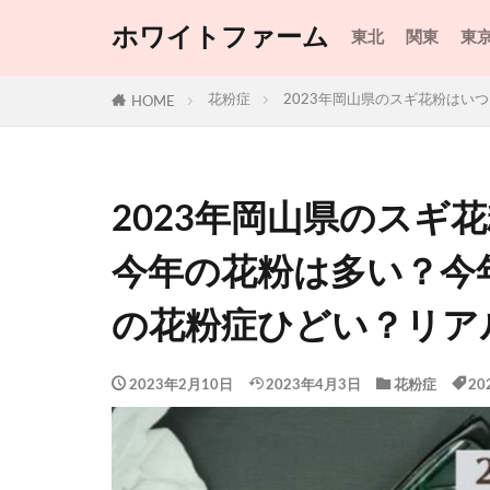
ホワイトファーム
東北
関東
東
花粉症
2023年岡山県のスギ花粉は
HOME
2023年岡山県のスギ
今年の花粉は多い？今
の花粉症ひどい？リア
2023年2月10日
2023年4月3日
花粉症
20