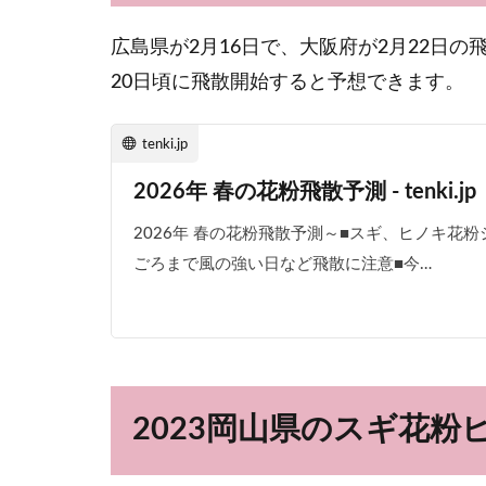
広島県が2月16日で、大阪府が2月22日の
20日頃に飛散開始すると予想できます。
tenki.jp
2026年 春の花粉飛散予測 - tenki.jp
2026年 春の花粉飛散予測～■スギ、ヒノキ花
ごろまで風の強い日など飛散に注意■今…
2023岡山県のスギ花粉