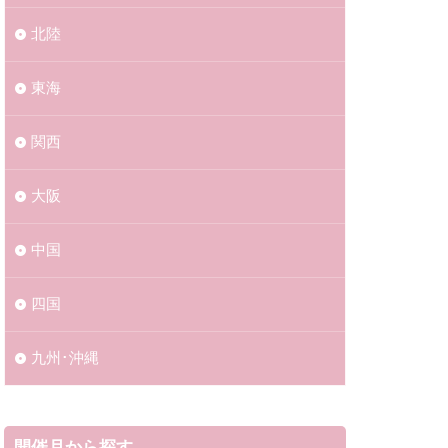
北陸
東海
関西
大阪
中国
四国
九州･沖縄