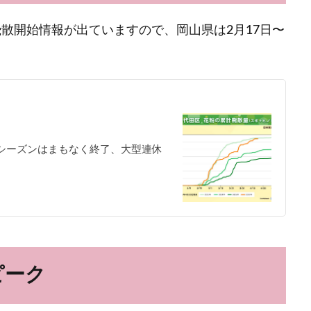
飛散開始情報が出ていますので、岡山県は2月17日〜
粉シーズンはまもなく終了、大型連休
ピーク