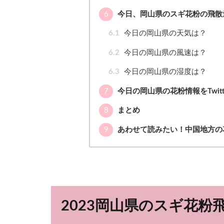
6
今日、岡山県のスギ花粉の飛散
6.1
今日の岡山県の天気は？
6.2
今日の岡山県の風速は？
6.3
今日の岡山県の湿度は？
7
今日の岡山県の花粉情報をTwitt
8
まとめ
9
あわせて読みたい！中国地方の
2023岡山県のスギ花粉