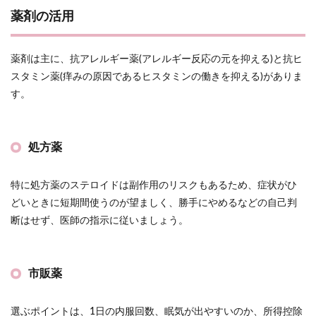
薬剤の活用
薬剤は主に、抗アレルギー薬(アレルギー反応の元を抑える)と抗ヒ
スタミン薬(痒みの原因であるヒスタミンの働きを抑える)がありま
す。
処方薬
特に処方薬のステロイドは副作用のリスクもあるため、症状がひ
どいときに短期間使うのが望ましく、勝手にやめるなどの自己判
断はせず、医師の指示に従いましょう。
市販薬
選ぶポイントは、1日の内服回数、眠気が出やすいのか、所得控除