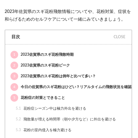
2023年佐賀県のスギ花粉飛散情報についてや、花粉対策、症状を
和らげるためのセルフケアについて一緒にみていきましょう。
目次
1
2023佐賀県のスギ花粉飛散時期
2
2023佐賀県のスギ花粉ピーク
3
2023佐賀県のスギ花粉は例年と比べて多い？
4
今日の佐賀県のスギ花粉はひどい？リアルタイムの飛散状況を確認
5
花粉症の対策とできること
5.1
花粉症シーズン中は極力外出を避ける
5.2
飛散量が増える時間帯（朝や夕方など）に外出を避ける
5.3
花粉の室内侵入を極力避ける