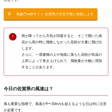
注意です。
気象庁webサイト 佐賀県の天気予報に移動します
雨が降ってから天気が回復すると、そこで開いた雄
花から雨の時に飛散しなかった花粉が大量に飛び出
します。
さらに、一度建物の上や地面に落ちた花粉が気温の
上昇によって巻き上げられて、飛散量が大幅に増加
することがあります。
今日の佐賀県の風速は？
風も重要な指標で、風速が9〜10m/sを超えるような日は特に注意
が必要です。