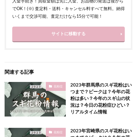
入金手続き！買取金額は先に入金、お品物の発送は後から
でOK！(※) 査定料・送料・キャンセル料すべて無料。納得
いくまで交渉可能、査定だけなら15分で可能！
サイトに移動する
関連する記事
2023年群馬県のスギ花粉はい
花粉症
つまで？ピークは？今年の花
粉は多い？今年のスギ山の状
況は？今日の花粉症ひどい？
リアルタイム情報
2023年宮崎県のスギ花粉はい
花粉症