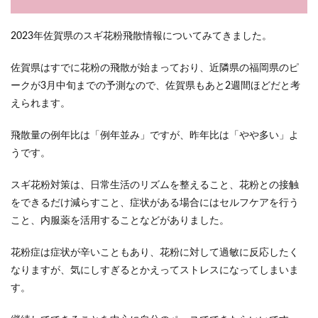
2023年佐賀県のスギ花粉飛散情報についてみてきました。
佐賀県はすでに花粉の飛散が始まっており、近隣県の福岡県のピ
ークが3月中旬までの予測なので、佐賀県もあと2週間ほどだと考
えられます。
飛散量の例年比は「例年並み」ですが、昨年比は「やや多い」よ
うです。
スギ花粉対策は、日常生活のリズムを整えること、花粉との接触
をできるだけ減らすこと、症状がある場合にはセルフケアを行う
こと、内服薬を活用することなどがありました。
花粉症は症状が辛いこともあり、花粉に対して過敏に反応したく
なりますが、気にしすぎるとかえってストレスになってしまいま
す。