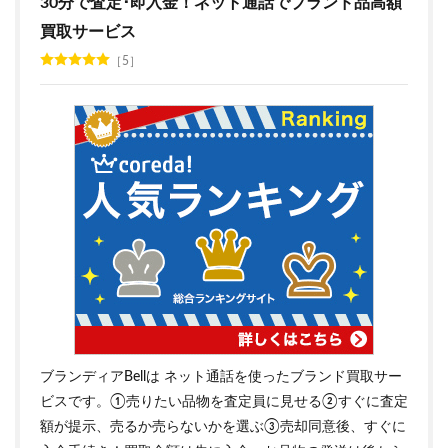
30分で査定･即入金！ネット通話でブランド品高額
買取サービス
5
ブランディアBellは ネット通話を使ったブランド買取サー
ビスです。①売りたい品物を査定員に見せる②すぐに査定
額が提示、売るか売らないかを選ぶ③売却同意後、すぐに