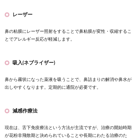
レーザー
鼻の粘膜にレーザー照射をすることで鼻粘膜が変性・収縮するこ
とでアレルギー反応が軽減します。
吸入(ネブライザー)
鼻から霧状になった薬液を吸うことで、鼻詰まりの解消や鼻水が
出しやすくなります。定期的に通院が必要です。
減感作療法
現在は、舌下免疫療法という方法が主流ですが、治療の開始時期
が花粉非飛散期と決められていることや長期にわたる治療のた