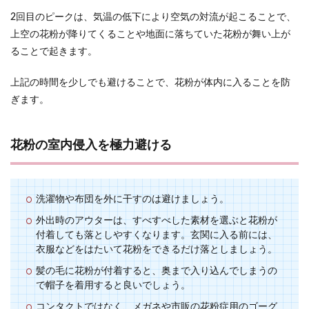
2回目のピークは、気温の低下により空気の対流が起こることで、
上空の花粉が降りてくることや地面に落ちていた花粉が舞い上が
ることで起きます。
上記の時間を少しでも避けることで、花粉が体内に入ることを防
ぎます。
花粉の室内侵入を極力避ける
洗濯物や布団を外に干すのは避けましょう。
外出時のアウターは、すべすべした素材を選ぶと花粉が
付着しても落としやすくなります。玄関に入る前には、
衣服などをはたいて花粉をできるだけ落としましょう。
髪の毛に花粉が付着すると、奥まで入り込んでしまうの
で帽子を着用すると良いでしょう。
コンタクトではなく、メガネや市販の花粉症用のゴーグ