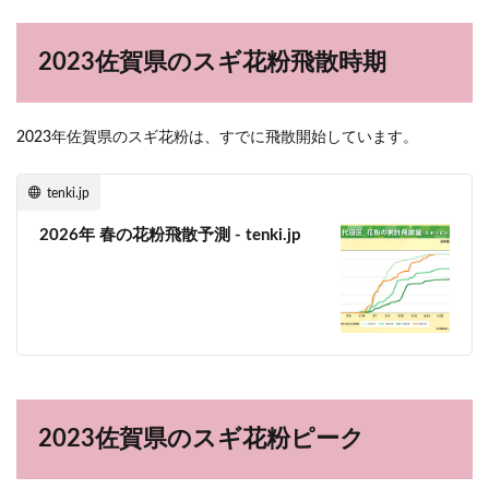
2023佐賀県のスギ花粉飛散時期
2023年佐賀県のスギ花粉は、すでに飛散開始しています。
tenki.jp
2026年 春の花粉飛散予測 - tenki.jp
2023佐賀県のスギ花粉ピーク