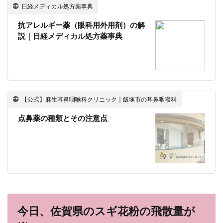
日経メディカル処方薬事典
抗アレルギー薬（眼科用外用剤）の解
説｜日経メディカル処方薬事典
【公式】麻生耳鼻咽喉科クリニック｜飯塚市の耳鼻咽喉科
点鼻薬の種類とその注意点
今日、佐賀県のスギ花粉の飛散量が