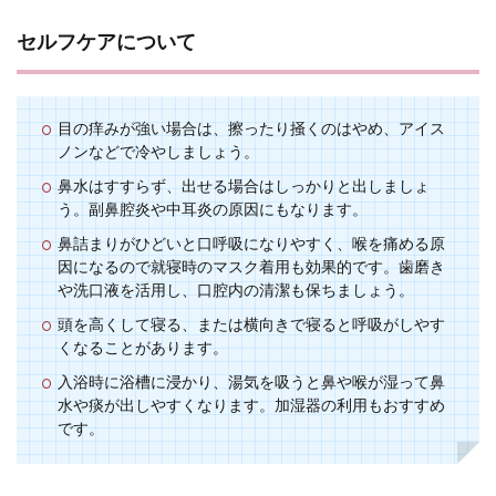
セルフケアについて
目の痒みが強い場合は、擦ったり掻くのはやめ、アイス
ノンなどで冷やしましょう。
鼻水はすすらず、出せる場合はしっかりと出しましょ
う。副鼻腔炎や中耳炎の原因にもなります。
鼻詰まりがひどいと口呼吸になりやすく、喉を痛める原
因になるので就寝時のマスク着用も効果的です。歯磨き
や洗口液を活用し、口腔内の清潔も保ちましょう。
頭を高くして寝る、または横向きで寝ると呼吸がしやす
くなることがあります。
入浴時に浴槽に浸かり、湯気を吸うと鼻や喉が湿って鼻
水や痰が出しやすくなります。加湿器の利用もおすすめ
です。