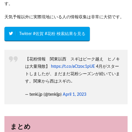
す。
天気予報以外に実際現地にいる人の情報収集は非常に大切です。
Twitter #佐賀 #花粉 検索結果を見る
【花粉情報 関東以西 スギはピーク越え ヒノキ
は大量飛散】
https://t.co/aCtzoc1pUE
4月がスター
トしましたが、まだまだ花粉シーズンが続いていま
す。関東から西はスギの..
— tenki.jp (@tenkijp)
April 1, 2023
まとめ