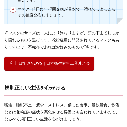
良いです。
マスクは1日に1〜2回交換が目安で、汚れてしまったら
その都度交換しましょう。
※マスクのサイズは、人により異なりますが、顎の下までしっか
り隠れるものを選びます。花粉症用に開発されているマスクもあ
りますので、不織布であればお好みのものでOKです。
日衛連NEWS｜日本衛生材料工業連合会
規則正しい生活を心がける
喫煙、睡眠不足、疲労、ストレス、偏った食事、暴飲暴食、飲酒
などは花粉症の症状を悪化させる要因とも言われていますので、
なるべく規則正しい生活を心がけましょう。