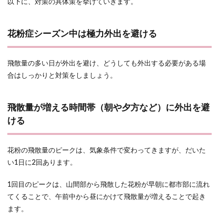
以下に、対策の具体策を挙げていきます。
花粉症シーズン中は極力外出を避ける
飛散量の多い日が外出を避け、どうしても外出する必要がある場
合はしっかりと対策をしましょう。
飛散量が増える時間帯（朝や夕方など）に外出を避
ける
花粉の飛散量のピークは、気象条件で変わってきますが、だいた
い1日に2回あります。
1回目のピークは、山間部から飛散した花粉が早朝に都市部に流れ
てくることで、午前中から昼にかけて飛散量が増えることで起き
ます。