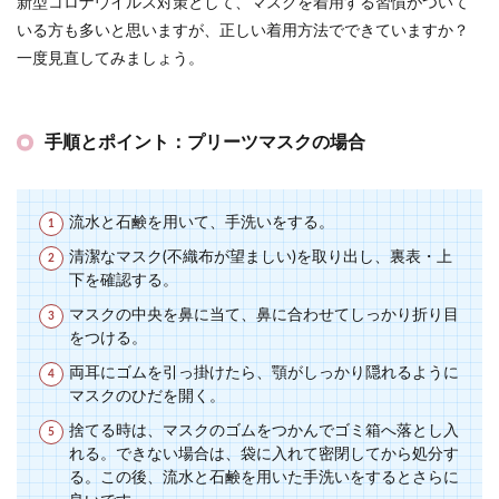
新型コロナウイルス対策として、マスクを着用する習慣がついて
いる方も多いと思いますが、正しい着用方法でできていますか？
一度見直してみましょう。
手順とポイント：プリーツマスクの場合
流水と石鹸を用いて、手洗いをする。
清潔なマスク(不織布が望ましい)を取り出し、裏表・上
下を確認する。
マスクの中央を鼻に当て、鼻に合わせてしっかり折り目
をつける。
両耳にゴムを引っ掛けたら、顎がしっかり隠れるように
マスクのひだを開く。
捨てる時は、マスクのゴムをつかんでゴミ箱へ落とし入
れる。できない場合は、袋に入れて密閉してから処分す
る。この後、流水と石鹸を用いた手洗いをするとさらに