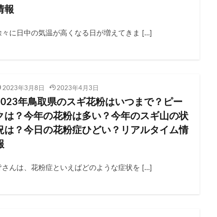
情報
徐々に日中の気温が高くなる日が増えてきま […]
2023年3月8日
2023年4月3日
2023年鳥取県のスギ花粉はいつまで？ピー
クは？今年の花粉は多い？今年のスギ山の状
況は？今日の花粉症ひどい？リアルタイム情
報
皆さんは、花粉症といえばどのような症状を […]