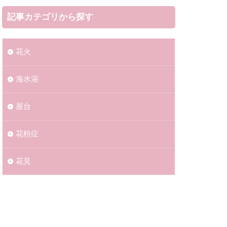
記事カテゴリから探す
花火
海水浴​​
屋台
花粉症
花見