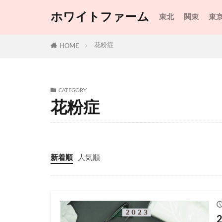
ホワイトファーム
東北
関東
東
花粉症
HOME
CATEGORY
花粉症
新着順
人気順