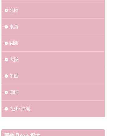
北陸
東海
関西
大阪
中国
四国
九州･沖縄