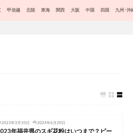
京
甲信越
北陸
東海
関西
大阪
中国
四国
九州･沖
2023年3月10日
2024年6月20日
2023年福井県のスギ花粉はいつまで？ピー