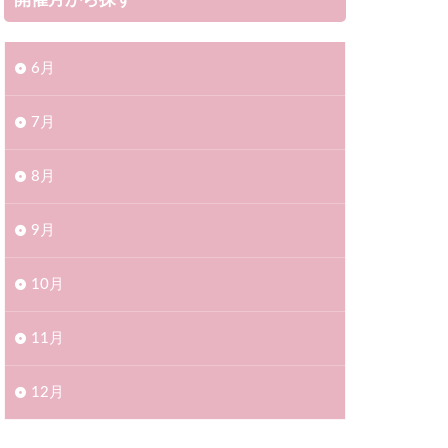
開催月から探す
6月
7月
8月
9月
10月
11月
12月