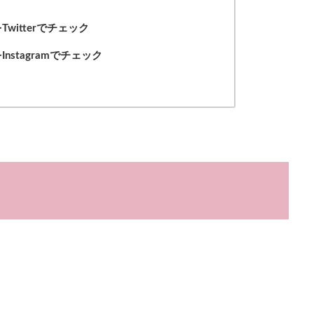
witterでチェック
nstagramでチェック