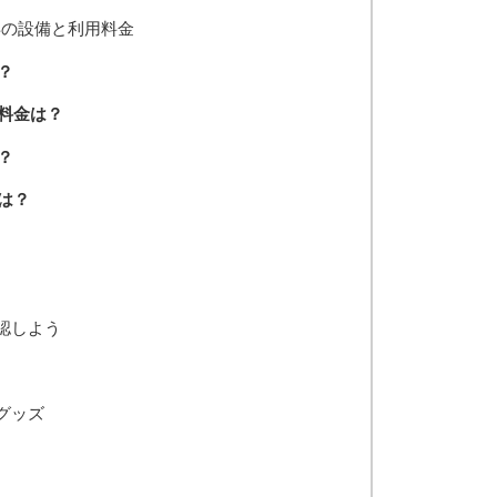
年の設備と利用料金
？
料金は？
？
は？
認しよう
グッズ