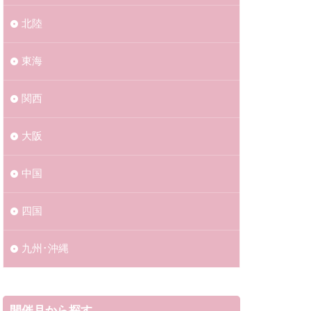
北陸
東海
関西
大阪
中国
四国
九州･沖縄