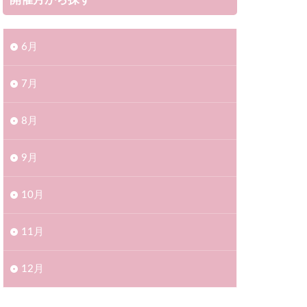
開催月から探す
6月
7月
8月
9月
10月
11月
12月