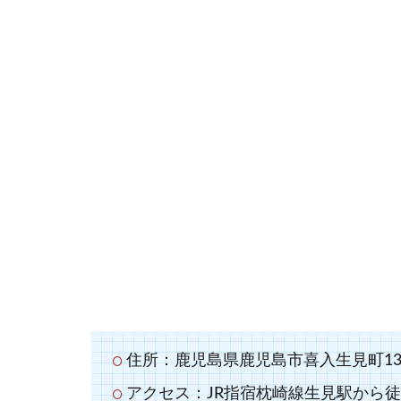
住所：鹿児島県鹿児島市喜入生見町134
アクセス：JR指宿枕崎線生見駅から徒