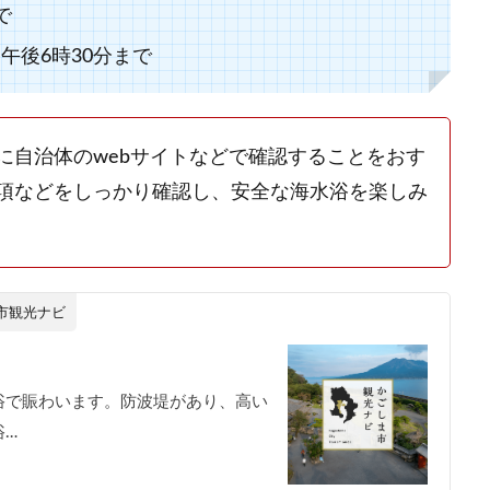
で
午後6時30分まで
に自治体のwebサイトなどで確認することをおす
項などをしっかり確認し、安全な海水浴を楽しみ
市観光ナビ
浴で賑わいます。防波堤があり、高い
浴…