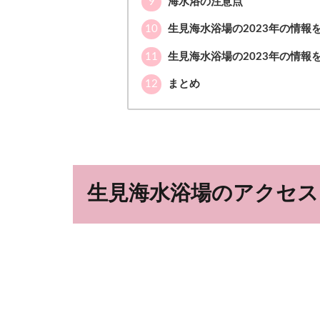
9
海水浴の注意点
10
生見海水浴場の2023年の情報をT
11
生見海水浴場の2023年の情報をI
12
まとめ
生見海水浴場のアクセス