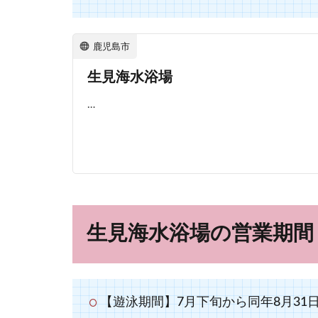
鹿児島市
生見海水浴場
…
生見海水浴場の営業期間
【遊泳期間】7月下旬から同年8月31