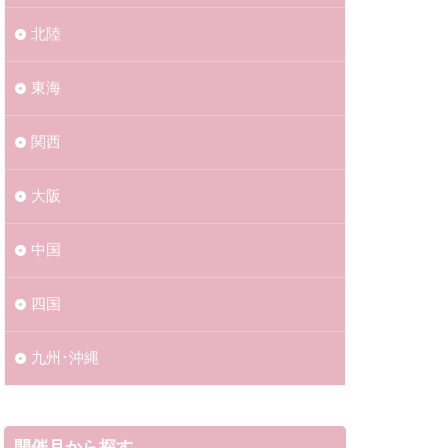
北陸
東海
関西
大阪
中国
四国
九州･沖縄