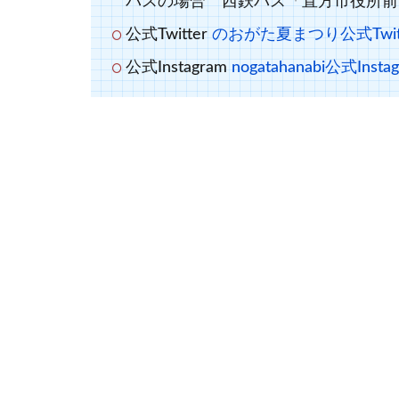
バスの場合 西鉄バス「直方市役所前
公式Twitter
のおがた夏まつり公式Twitt
公式Instagram
nogatahanabi公式Insta