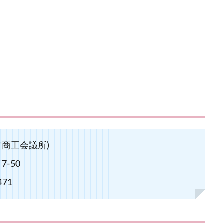
商工会議所)
-50
471