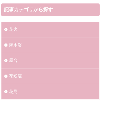
記事カテゴリから探す
花火
海水浴​​
屋台
花粉症
花見