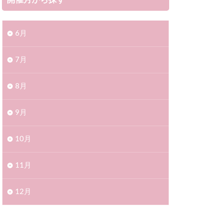
開催月から探す
6月
7月
8月
9月
10月
11月
12月