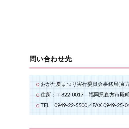
問い合わせ先
おがた夏まつり実行委員会事務局(直方
住所：〒822-0017 福岡県直方市殿町7
TEL 0949-22-5500／FAX 0949-25-0