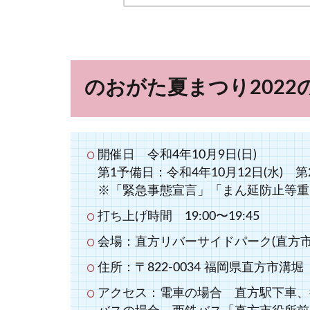
のおがた夏まつり202
開催日 令和4年10月9日(日)
第1予備日：令和4年10月12日(水) 第
※「緊急事態宣言」「まん延防止等重
打ち上げ時間 19:00〜19:45
会場：直方リバーサイドパーク(直方
住所：〒822-0034 福岡県直方市溝堀
アクセス：電車の場合 直方駅下車、