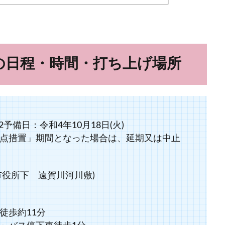
2の日程・時間・打ち上げ場所
2予備日：令和4年10月18日(火)
点措置」期間となった場合は、延期又は中止
市役所下 遠賀川河川敷)
徒歩約11分