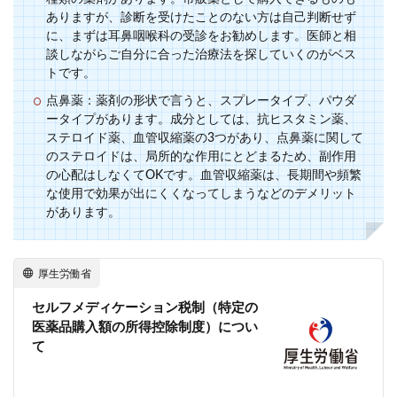
ありますが、診断を受けたことのない方は自己判断せず
に、まずは耳鼻咽喉科の受診をお勧めします。医師と相
談しながらご自分に合った治療法を探していくのがベス
トです。
点鼻薬：薬剤の形状で言うと、スプレータイプ、パウダ
ータイプがあります。成分としては、抗ヒスタミン薬、
ステロイド薬、血管収縮薬の3つがあり、点鼻薬に関して
のステロイドは、局所的な作用にとどまるため、副作用
の心配はしなくてOKです。血管収縮薬は、長期間や頻繁
な使用で効果が出にくくなってしまうなどのデメリット
があります。
厚生労働省
セルフメディケーション税制（特定の
医薬品購入額の所得控除制度）につい
て