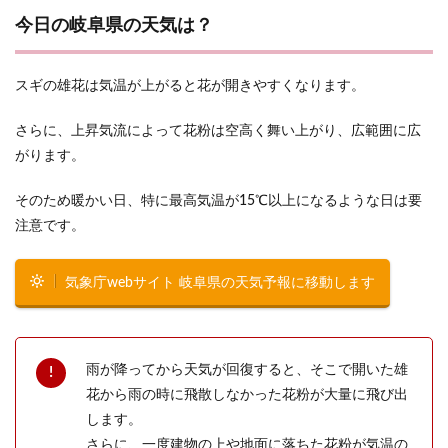
今日の岐阜県の天気は？
スギの雄花は気温が上がると花が開きやすくなります。
さらに、上昇気流によって花粉は空高く舞い上がり、広範囲に広
がります。
そのため暖かい日、特に最高気温が15℃以上になるような日は要
注意です。
気象庁webサイト 岐阜県の天気予報に移動します
雨が降ってから天気が回復すると、そこで開いた雄
花から雨の時に飛散しなかった花粉が大量に飛び出
します。
さらに、一度建物の上や地面に落ちた花粉が気温の