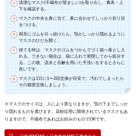
清潔なマスク(不織布が望ましい)を取り出し、裏表・上
下を確認する。
マスクの中央を鼻に当て、鼻に合わせてしっかり折り目
をつける。
両耳にゴムを引っ掛けたら、顎がしっかり隠れるように
マスクのひだを開く。
捨てる時は、マスクのゴムをつかんでゴミ箱へ落とし入
れる。できない場合は、袋に入れて密閉してから処分す
る。この後、流水と石鹸を用いた手洗いをするとさらに
良いです。
マスクは1日に1〜2回交換が目安で、汚れてしまったら
その都度交換しましょう。
※マスクのサイズは、人により異なりますが、顎の下までしっか
り隠れるものを選びます。花粉症用に開発されているマスクもあ
りますので、不織布であればお好みのものでOKです。