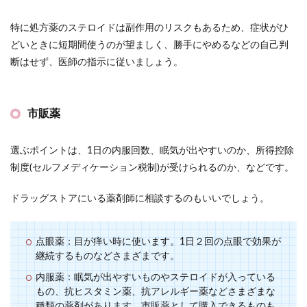
特に処方薬のステロイドは副作用のリスクもあるため、症状がひ
どいときに短期間使うのが望ましく、勝手にやめるなどの自己判
断はせず、医師の指示に従いましょう。
市販薬
選ぶポイントは、1日の内服回数、眠気が出やすいのか、所得控除
制度(セルフメディケーション税制)が受けられるのか、などです。
ドラッグストアにいる薬剤師に相談するのもいいでしょう。
点眼薬：目が痒い時に使います。1日２回の点眼で効果が
継続するものなどさまざまです。
内服薬：眠気が出やすいものやステロイドが入っている
もの、抗ヒスタミン薬、抗アレルギー薬などさまざまな
種類の薬剤があります。市販薬として購入できるものも