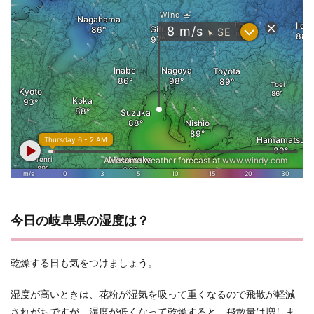
今日の岐阜県の湿度は？
乾燥する日も気をつけましょう。
湿度が高いときは、花粉が湿気を吸って重くなるので飛散が軽減
されがちですが、湿度が低くなって乾燥すると、飛散量は増しま