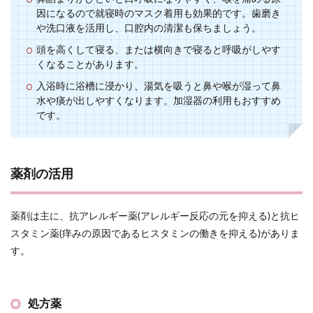
因になるので就寝時のマスク着用も効果的です。歯磨き
や洗口液を活用し、口腔内の清潔も保ちましょう。
頭を高くして寝る、または横向きで寝ると呼吸がしやす
くなることがあります。
入浴時に浴槽に浸かり、湯気を吸うと鼻や喉が湿って鼻
水や痰が出しやすくなります。加湿器の利用もおすすめ
です。
薬剤の活用
薬剤は主に、抗アレルギー薬(アレルギー反応の元を抑える)と抗ヒ
スタミン薬(痒みの原因であるヒスタミンの働きを抑える)がありま
す。
処方薬