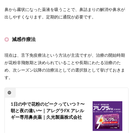
鼻から霧状になった薬液を吸うことで、鼻詰まりの解消や鼻水が
出しやすくなります。定期的に通院が必要です。
減感作療法
現在は、舌下免疫療法という方法が主流ですが、治療の開始時期
が花粉非飛散期と決められていることや長期にわたる治療のた
め、次シーズン以降の治療法としての選択肢として挙げておきま
す。
1日の中で花粉のピークっていつ？〜
朝と夜の違い〜｜アレグラFX アレル
ギー専用鼻炎薬｜久光製薬株式会社