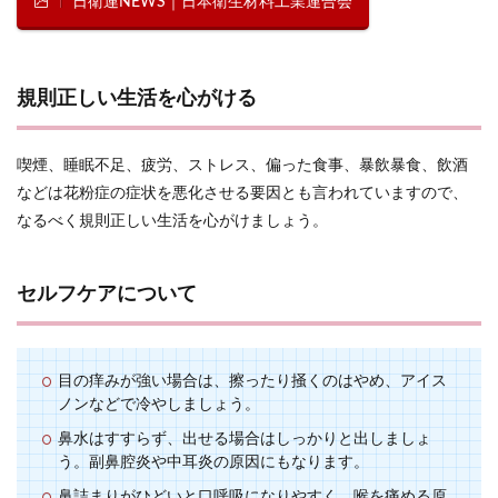
日衛連NEWS｜日本衛生材料工業連合会
規則正しい生活を心がける
喫煙、睡眠不足、疲労、ストレス、偏った食事、暴飲暴食、飲酒
などは花粉症の症状を悪化させる要因とも言われていますので、
なるべく規則正しい生活を心がけましょう。
セルフケアについて
目の痒みが強い場合は、擦ったり掻くのはやめ、アイス
ノンなどで冷やしましょう。
鼻水はすすらず、出せる場合はしっかりと出しましょ
う。副鼻腔炎や中耳炎の原因にもなります。
鼻詰まりがひどいと口呼吸になりやすく、喉を痛める原