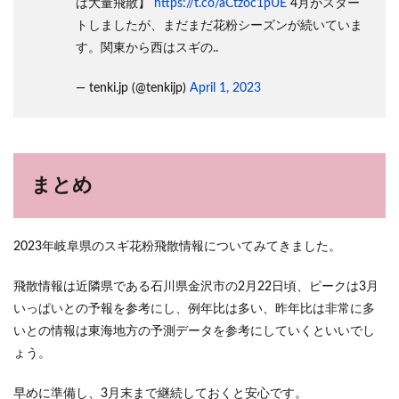
は大量飛散】
https://t.co/aCtzoc1pUE
4月がスター
トしましたが、まだまだ花粉シーズンが続いていま
す。関東から西はスギの..
— tenki.jp (@tenkijp)
April 1, 2023
まとめ
2023年岐阜県のスギ花粉飛散情報についてみてきました。
飛散情報は近隣県である石川県金沢市の2月22日頃、ピークは3月
いっぱいとの予報を参考にし、例年比は多い、昨年比は非常に多
いとの情報は東海地方の予測データを参考にしていくといいでし
ょう。
早めに準備し、3月末まで継続しておくと安心です。