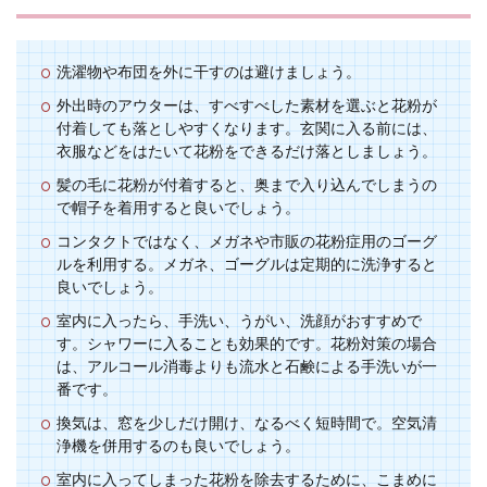
洗濯物や布団を外に干すのは避けましょう。
外出時のアウターは、すべすべした素材を選ぶと花粉が
付着しても落としやすくなります。玄関に入る前には、
衣服などをはたいて花粉をできるだけ落としましょう。
髪の毛に花粉が付着すると、奥まで入り込んでしまうの
で帽子を着用すると良いでしょう。
コンタクトではなく、メガネや市販の花粉症用のゴーグ
ルを利用する。メガネ、ゴーグルは定期的に洗浄すると
良いでしょう。
室内に入ったら、手洗い、うがい、洗顔がおすすめで
す。シャワーに入ることも効果的です。花粉対策の場合
は、アルコール消毒よりも流水と石鹸による手洗いが一
番です。
換気は、窓を少しだけ開け、なるべく短時間で。空気清
浄機を併用するのも良いでしょう。
室内に入ってしまった花粉を除去するために、こまめに