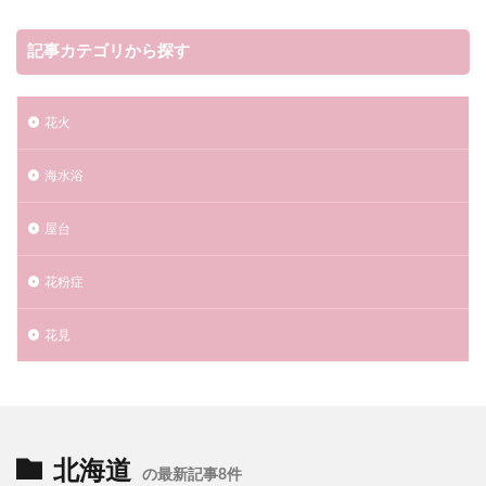
記事カテゴリから探す
花火
海水浴​​
屋台
花粉症
花見
北海道
の最新記事8件