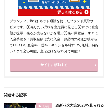
ブランディアBellは ネット通話を使ったブランド買取サー
ビスです。①売りたい品物を査定員に見せる②すぐに査定
額が提示、売るか売らないかを選ぶ③売却同意後、すぐに
入金手続き！買取金額は先に入金、お品物の発送は後から
でOK！(※) 査定料・送料・キャンセル料すべて無料。納得
いくまで交渉可能、査定だけなら15分で可能！
サイトに移動する
関連する記事
道新花火大会2023を見られる
北海道