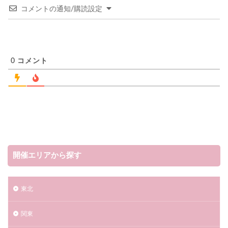
コメントの通知/購読設定
0
コメント
開催エリアから探す
東北
関東