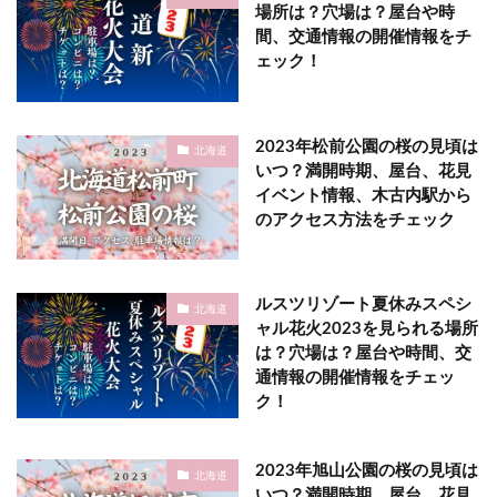
場所は？穴場は？屋台や時
間、交通情報の開催情報をチ
ェック！
2023年松前公園の桜の見頃は
北海道
いつ？満開時期、屋台、花見
イベント情報、木古内駅から
のアクセス方法をチェック
ルスツリゾート夏休みスペシ
北海道
ャル花火2023を見られる場所
は？穴場は？屋台や時間、交
通情報の開催情報をチェッ
ク！
2023年旭山公園の桜の見頃は
北海道
いつ？満開時期、屋台、花見