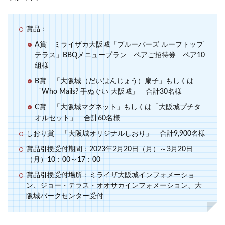
賞品：
A賞 ミライザカ大阪城「ブルーバーズ ルーフトップ
テラス」BBQメニュープラン ペアご招待券 ペア10
組様
B賞 「大阪城（だいはんじょう）扇子」もしくは
「Who Mails? 手ぬぐい 大阪城」 合計30名様
C賞 「大阪城マグネット」もしくは「大阪城プチタ
オルセット」 合計60名様
しおり賞 「大阪城オリジナルしおり」 合計9,900名様
賞品引換受付期間：2023年2月20日（月）～3月20日
（月）10：00～17：00
賞品引換受付場所：ミライザ大阪城インフォメーショ
ン、ジョー・テラス・オオサカインフォメーション、大
阪城パークセンター受付