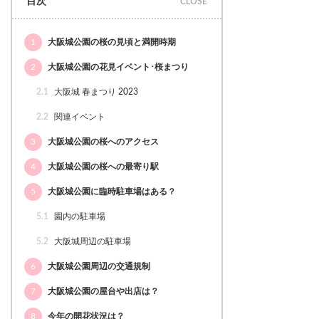
目次
1
大阪城公園の桜の見頃と満開時期
2
大阪城公園の花見イベント･桜まつり
2.1
大阪城 春まつり 2023
2.2
関連イベント
3
大阪城公園の桜へのアクセス
4
大阪城公園の桜への最寄り駅
5
大阪城公園に臨時駐車場はある？
5.1
園内の駐車場
5.2
大阪城周辺の駐車場
6
大阪城公園周辺の交通規制
7
大阪城公園の屋台や出店は？
8
今年の開花状況は？