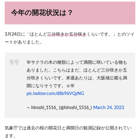
今年の開花状況は？
3月24日に「ほとんど
三分咲きか五分咲き
くらいです。」とのツイ
ートがありました。
🌸サクラの木の種類によって満開に咲いている物も
ありました。こちらはまだ、ほとんど三分咲きか五
分咲きくらいです。来週あたりは、大阪城公園も満
開になりそうです。☺️🌸
pic.twitter.com/d8b96VQzNG
— hiroshi_1516_ (@hiroshi_1516_)
March 24, 2023
気象庁では過去の桜の開花日と満開日の観測記録が公開されてい
ます。