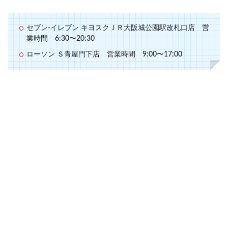
セブン-イレブン キヨスクＪＲ大阪城公園駅改札口店 営
業時間 6:30〜20:30
ローソン Ｓ青屋門下店 営業時間 9:00〜17:00