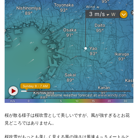
桜が散る様子は桜吹雪として美しいですが、風が強すぎるとお花
見どころではありません。
桜吹雪がもっとも美しく見える風の強さは風速４～５メートルと