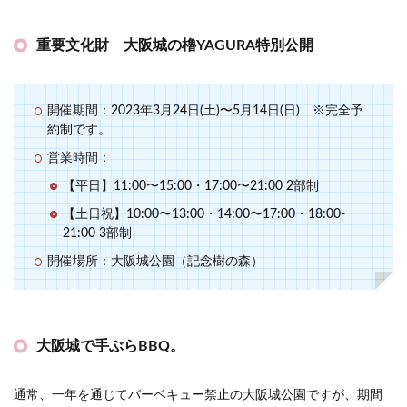
重要文化財 大阪城の櫓YAGURA特別公開
開催期間：2023年3月24日(土)〜5月14日(日) ※完全予
約制です。
営業時間：
【平⽇】11:00〜15:00・17:00〜21:00 2部制
【⼟⽇祝】10:00〜13:00・14:00〜17:00・18:00-
21:00 3部制
開催場所：大阪城公園（記念樹の森）
大阪城で手ぶらBBQ。
通常、一年を通じてバーベキュー禁止の大阪城公園ですが、期間