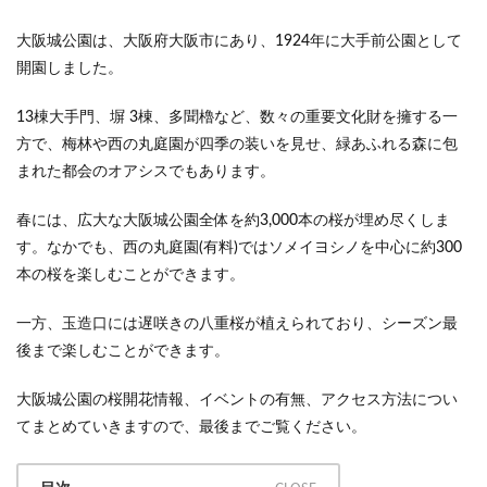
大阪城公園は、大阪府大阪市にあり、1924年に大手前公園として
開園しました。
13棟大手門、塀 3棟、多聞櫓など、数々の重要文化財を擁する一
方で、梅林や西の丸庭園が四季の装いを見せ、緑あふれる森に包
まれた都会のオアシスでもあります。
春には、広大な大阪城公園全体を約3,000本の桜が埋め尽くしま
す。なかでも、西の丸庭園(有料)ではソメイヨシノを中心に約300
本の桜を楽しむことができます。
一方、玉造口には遅咲きの八重桜が植えられており、シーズン最
後まで楽しむことができます。
大阪城公園の桜開花情報、イベントの有無、アクセス方法につい
てまとめていきますので、最後までご覧ください。