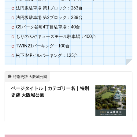
法円坂駐車場 第1ブロック：263台
法円坂駐車場 第2ブロック：238台
GSパーク谷町4丁目駐車場：40台
もりのみやキューズモール駐車場：400台
TWIN21パーキング：100台
松下IMPビルパーキング：125台
特別史跡 大阪城公園
ページタイトル｜カテゴリー名｜特別
史跡 大阪城公園