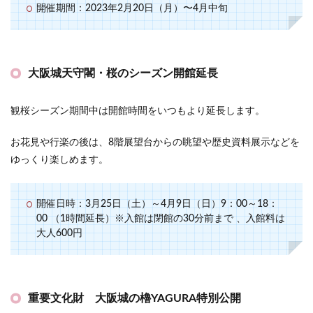
開催期間：2023年2月20日（月）〜4月中旬
大阪城天守閣・桜のシーズン開館延長
観桜シーズン期間中は開館時間をいつもより延長します。
お花見や行楽の後は、8階展望台からの眺望や歴史資料展示などを
ゆっくり楽しめます。
開催日時：3月25日（土）～4月9日（日）9：00～18：
00 （1時間延長）※入館は閉館の30分前まで 、入館料は
大人600円
重要文化財 大阪城の櫓YAGURA特別公開