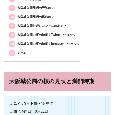
9
大阪城公園周辺の天気は？
10
大阪城公園周辺の風速は？
11
大阪城公園付近にコンビニはある？
12
大阪城公園の桜の情報をTwitterでチェック
13
大阪城公園の桜の情報をInstagramでチェック
14
まとめ
大阪城公園の桜の見頃と満開時期
見頃：3月下旬〜4月中旬
開花予想日：3月22日