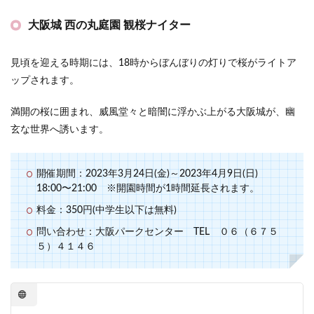
大阪城 西の丸庭園 観桜ナイター
見頃を迎える時期には、18時からぼんぼりの灯りで桜がライトア
ップされます。
満開の桜に囲まれ、威風堂々と暗闇に浮かぶ上がる大阪城が、幽
玄な世界へ誘います。
開催期間：2023年3月24日(金)～2023年4月9日(日)
18:00〜21:00 ※開園時間が1時間延長されます。
料金：350円(中学生以下は無料)
問い合わせ：大阪パークセンター TEL ０６（６７５
５）４１４６