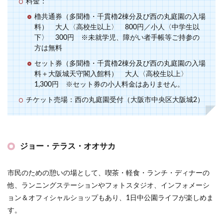
料金：
櫓共通券（多聞櫓・千貫櫓2棟分及び西の丸庭園の入場
料） 大人〈高校生以上〉 800円／小人〈中学生以
下〉 300円 ※未就学児、障がい者手帳等ご持参の
方は無料
セット券（多聞櫓・千貫櫓2棟分及び西の丸庭園の入場
料＋大阪城天守閣入館料） 大人〈高校生以上〉
1,300円 ※セット券の小人料金はありません。
チケット売場：西の丸庭園受付（大阪市中央区大阪城2）
ジョー・テラス・オオサカ
市民のための憩いの場として、喫茶・軽食・ランチ・ディナーの
他、ランニングステーションやフォトスタジオ、インフォメーシ
ョン＆オフィシャルショップもあり、1日中公園ライフが楽しめま
す。