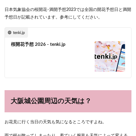
日本気象協会の桜開花･満開予想2023では全国の開花予想日と満開
予想日が記載されています。参考にしてください。
tenki.jp
桜開花予想 2026 - tenki.jp
大阪城公園周辺の天気は？
お花見に行く当日の天気も気になるところですよね。
雨で桜が散ってしまったり、着ていく服装も天気によって変える