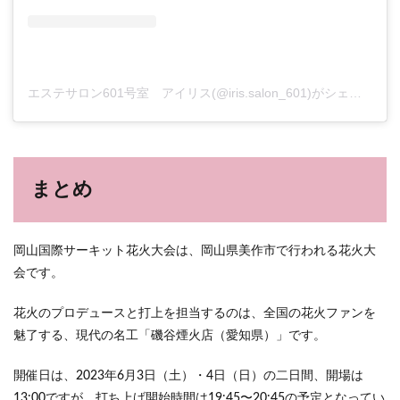
エステサロン601号室 アイリス(@iris.salon_601)がシェアした投稿
まとめ
岡山国際サーキット花火大会は、岡山県美作市で行われる花火大
会です。
花火のプロデュースと打上を担当するのは、全国の花火ファンを
魅了する、現代の名工「磯谷煙火店（愛知県）」です。
開催日は、2023年6月3日（土）・4日（日）の二日間、開場は
13:00ですが、打ち上げ開始時間は19:45〜20:45の予定となってい