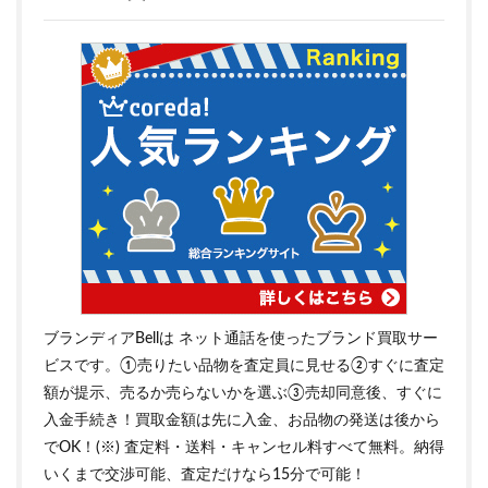
ブランディアBellは ネット通話を使ったブランド買取サー
ビスです。①売りたい品物を査定員に見せる②すぐに査定
額が提示、売るか売らないかを選ぶ③売却同意後、すぐに
入金手続き！買取金額は先に入金、お品物の発送は後から
でOK！(※) 査定料・送料・キャンセル料すべて無料。納得
いくまで交渉可能、査定だけなら15分で可能！