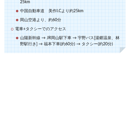
25km
中国自動車道 美作I.Cより約25km
岡山空港より、約60分
電車+タクシーでのアクセス
山陽新幹線 → JR岡山駅下車 → 宇野バス[湯郷温泉、林
野駅行き] → 福本下車(約60分) → タクシー(約20分)