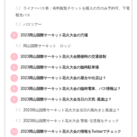
3.2
ライナーパス券：有料観覧チケットを購入の方のみ予約可、下電
観光バス
3.3
バスツアー
4
2023岡山国際サーキット花火大会の穴場
4.1
岡山国際サーキット ロッジ
5
2023岡山国際サーキット花火大会開催時の交通規制
6
2023岡山国際サーキット花火大会の臨時駐車場
7
2023岡山国際サーキット花火大会の屋台や出店は？
8
2023岡山国際サーキット花火大会の臨時電車、バス情報は？
9
2023岡山国際サーキット花火大会当日の天気･風速は？
9.1
2023岡山国際サーキット花火大会当日の風向きと風速は？
9.2
2023岡山国際サーキット花火大会 警報･注意報をチェック
10
2023岡山国際サーキット花火大会の情報をTwitterでチェック