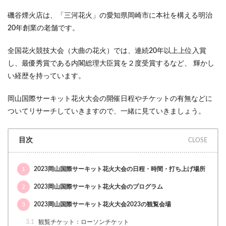
磯谷煙火店は、「三河花火」の愛知県岡崎市に本社を構える明治
20年創業の老舗です。
全国花火競技大会（大曲の花火）では、連続20年以上上位入賞
し、最優秀賞である内閣総理大臣賞を２度受賞するなど、 輝かし
い経歴を持っています。
岡山国際サーキット花火大会の開催日程やチケットの有無などに
ついてリサーチしていきますので、一緒に見ていきましょう。
目次
1
2023岡山国際サーキット花火大会の日程・時間・打ち上げ場所
2
2023岡山国際サーキット花火大会のプログラム
3
2023岡山国際サーキット花火大会2023の観覧会場
3.1
観覧チケット：ローソンチケット