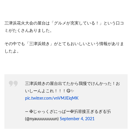
三津浜花火大会の屋台は「グルメが充実している！」という口コ
ミがたくさんありました。
その中でも「三津浜焼き」がとてもおいしいという情報がありま
したよ。
三津浜焼きの屋台出てたから我慢でけんかった！お
いしーんよこれ！！！😋✨
pic.twitter.com/vnVMJEiqMK
— ✠じゃっくざにっぱー✠卐溶接王ぎるぎる卐
(@nyauuuuuuuun)
September 4, 2021