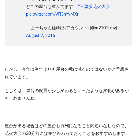
どこの屋台も並んでます。
#三津浜花火大会
pic.twitter.com/vTI3nYvMXr
— まーちゃん(趣味系アカウント) (@m2101trby)
August 7, 2016
しかし、今年は例年よりも屋台の数は減るのではないかと予想さ
れています。
もしくは、屋台の配置が少し変わるといったような変化があるか
もしれませんね。
屋台が出る場合はどの屋台も行列になること間違いなしなので、
花火大会の30分前には並び終わっておくことをおすすめします。