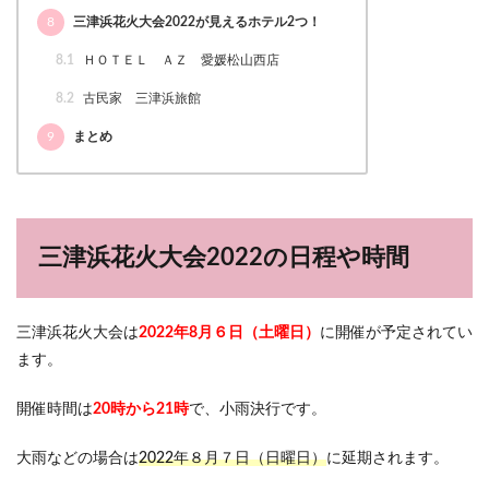
8
三津浜花火大会2022が見えるホテル2つ！
8.1
ＨＯＴＥＬ ＡＺ 愛媛松山西店
8.2
古民家 三津浜旅館
9
まとめ
三津浜花火大会2022の日程や時間
三津浜花火大会は
2022年8月６日（土曜日）
に開催が予定されてい
ます。
開催時間は
20時から21時
で、小雨決行です。
大雨などの場合は
2022年８月７日（日曜日）
に延期されます。