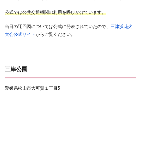
公式では公共交通機関の利用を呼びかけています。
当日の迂回図については公式に発表されていたので、
三津浜花火
大会公式サイト
からご覧ください。
三津公園
愛媛県松山市大可賀１丁目5