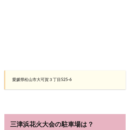
愛媛県松山市大可賀３丁目525-6
三津浜花火大会の駐車場は？