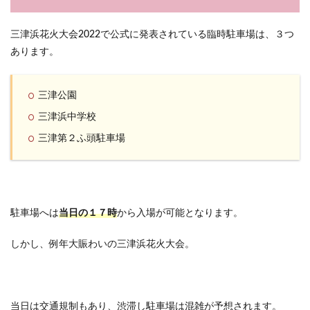
三津浜花火大会2022で公式に発表されている臨時駐車場は、３つ
あります。
三津公園
三津浜中学校
三津第２ふ頭駐車場
駐車場へは
当日の１７時
から入場が可能となります。
しかし、例年大賑わいの三津浜花火大会。
当日は交通規制もあり、渋滞し駐車場は混雑が予想されます。