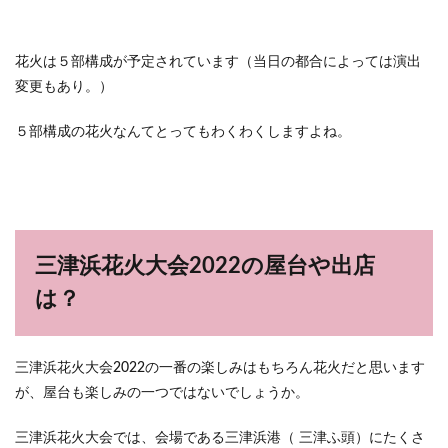
花火は５部構成が予定されています（当日の都合によっては演出
変更もあり。）
５部構成の花火なんてとってもわくわくしますよね。
三津浜花火大会2022の屋台や出店
は？
三津浜花火大会2022の一番の楽しみはもちろん花火だと思います
が、屋台も楽しみの一つではないでしょうか。
三津浜花火大会では、会場である三津浜港（ 三津ふ頭）にたくさ