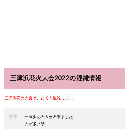
三津浜花火大会2022の混雑情報
三津浜花火大会は、とても混雑します。
三津浜花火大会🎆来ました！
人が多い😳