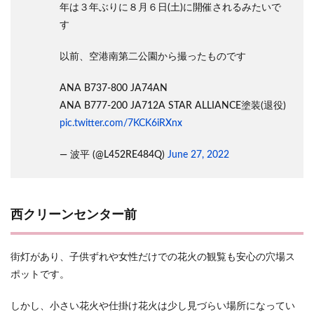
年は３年ぶりに８月６日(土)に開催されるみたいで
す
以前、空港南第二公園から撮ったものです
ANA B737-800 JA74AN
ANA B777-200 JA712A STAR ALLIANCE塗装(退役)
pic.twitter.com/7KCK6iRXnx
— 波平 (@L452RE484Q)
June 27, 2022
西クリーンセンター前
街灯があり、子供ずれや女性だけでの花火の観覧も安心の穴場ス
ポットです。
しかし、小さい花火や仕掛け花火は少し見づらい場所になってい