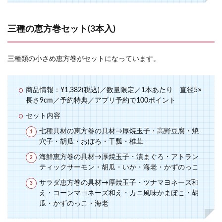
三種の恵方巻セット(3本入)
三種類の小さめ恵方巻がセットになっています。
商品情報：¥1,382(税込)／数量限定／1本あたり 直径5×
長さ9cm／予約特典／アプリ予約で100ポイント
セット内容
七種具材の恵方巻の具材→厚焼玉子・高野豆腐・焼
穴子・胡瓜・おぼろ・干瓢・椎茸
海鮮恵方巻の具材→厚焼玉子・漬まぐろ・アトラン
ティックサーモン・胡瓜・いか・海老・かずのっこ
サラダ恵方巻の具材→厚焼玉子・ツナマヨネーズ和
え・コーンマヨネーズ和え・カニ風味かまぼこ・胡
瓜・かずのっこ・海老