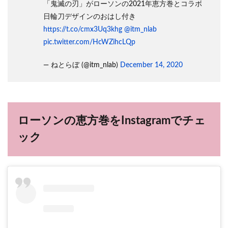
「鬼滅の刃」がローソンの2021年恵方巻とコラボ
日輪刀デザインのおはし付き
https://t.co/cmx3Uq3khg
@itm_nlab
pic.twitter.com/HcWZihcLQp
— ねとらぼ (@itm_nlab)
December 14, 2020
ローソンの恵方巻をInstagramでチェ
ック