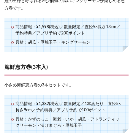
鮭の王様と呼ばれる希少価値の高いキングサーモンが楽しめる恵
方巻です。
商品情報：¥1,598(税込)／数量限定／直径5×長さ13cm／
予約特典／アプリ予約で200ポイント
具材：胡瓜・厚焼玉子・キングサーモン
海鮮恵方巻(3本入)
小さめ海鮮恵方巻の3本セットです。
商品情報：¥1,382(税込)／数量限定／1本あたり 直径5×
長さ9cm／予約特典／アプリ予約で100ポイント
具材：かずのっこ・海老・いか・胡瓜・アトランティッ
クサーモン・漬けまぐろ・厚焼玉子