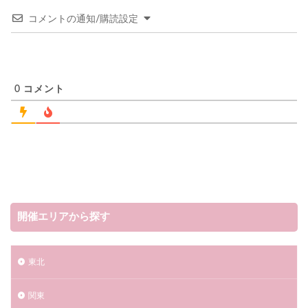
コメントの通知/購読設定
0
コメント
開催エリアから探す
東北
関東