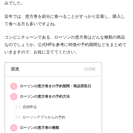
みでした。
近年では、恵方巻を節分に食べることがすっかり定着し、購入し
て食べる方も多いですよね。
コンビニチェーンである、ローソンの恵方巻はどんな種類の商品
なのでしょうか。公式HPを参考に特徴や予約期間などをまとめて
いきますので、お役に立ててください。
目次
1
ローソンの恵方巻きの予約期間・商品受取日
2
ローソンの恵方巻きの予約方法
2.1
店頭申込
2.2
ローソンアプリからの予約
3
ローソンの恵方巻の種類