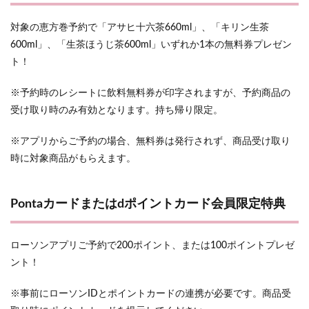
対象の恵方巻予約で「アサヒ十六茶660ml」、「キリン生茶
600ml」、「生茶ほうじ茶600ml」いずれか1本の無料券プレゼン
ト！
※予約時のレシートに飲料無料券が印字されますが、予約商品の
受け取り時のみ有効となります。持ち帰り限定。
※アプリからご予約の場合、無料券は発行されず、商品受け取り
時に対象商品がもらえます。
Pontaカードまたはdポイントカード会員限定特典
ローソンアプリご予約で200ポイント、または100ポイントプレゼ
ント！
※事前にローソンIDとポイントカードの連携が必要です。商品受