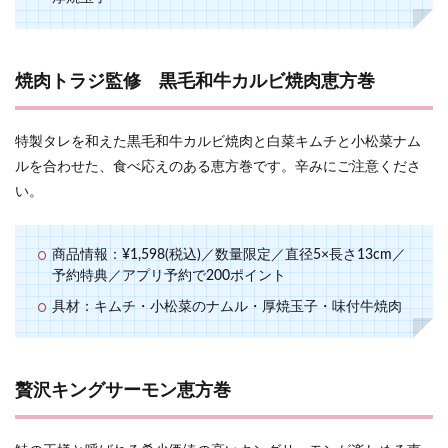
焼肉トラジ監修 黒毛和牛カルビ焼肉恵方巻
特製タレを和えた黒毛和牛カルビ焼肉と白菜キムチと小松菜ナム
ルを合わせた、食べ応えのある恵方巻です。辛みにご注意くださ
い。
商品情報：¥1,598(税込)／数量限定／直径5×長さ13cm／
予約特典／アプリ予約で200ポイント
具材：キムチ・小松菜のナムル・厚焼玉子・味付牛焼肉
贅沢キングサーモン恵方巻