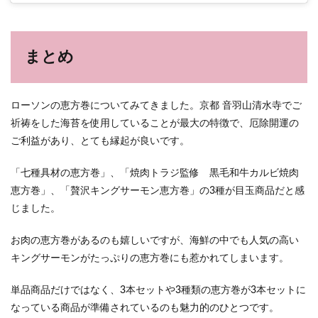
まとめ
ローソンの恵方巻についてみてきました。京都 音羽山清水寺でご
祈祷をした海苔を使用していることが最大の特徴で、厄除開運の
ご利益があり、とても縁起が良いです。
「七種具材の恵方巻」、「焼肉トラジ監修 黒毛和牛カルビ焼肉
恵方巻」、「贅沢キングサーモン恵方巻」の3種が目玉商品だと感
じました。
お肉の恵方巻があるのも嬉しいですが、海鮮の中でも人気の高い
キングサーモンがたっぷりの恵方巻にも惹かれてしまいます。
単品商品だけではなく、3本セットや3種類の恵方巻が3本セットに
なっている商品が準備されているのも魅力的のひとつです。