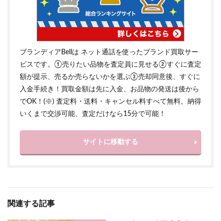
ブランディアBellは ネット通話を使ったブランド買取サー
ビスです。①売りたい品物を査定員に見せる②すぐに査定
額が提示、売るか売らないかを選ぶ③売却同意後、すぐに
入金手続き！買取金額は先に入金、お品物の発送は後から
でOK！(※) 査定料・送料・キャンセル料すべて無料。納得
いくまで交渉可能、査定だけなら15分で可能！
サイトに移動する
関連する記事