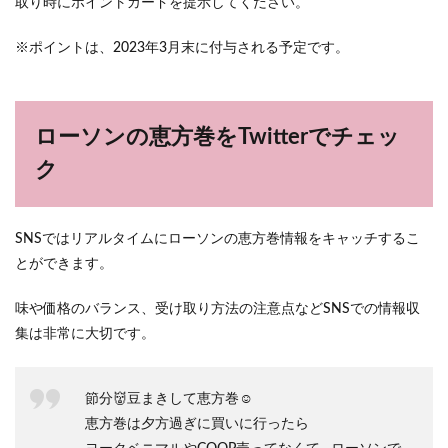
取り時にポイントカードを提示してください。
※ポイントは、2023年3月末に付与される予定です。
ローソンの恵方巻をTwitterでチェッ
ク
SNSではリアルタイムにローソンの恵方巻情報をキャッチするこ
とができます。
味や価格のバランス、受け取り方法の注意点などSNSでの情報収
集は非常に大切です。
節分👹豆まきして恵方巻☺️
恵方巻は夕方過ぎに買いに行ったら