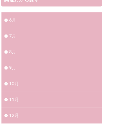
開催月から探す
6月
7月
8月
9月
10月
11月
12月