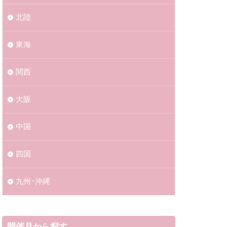
北陸
東海
関西
大阪
中国
四国
九州･沖縄