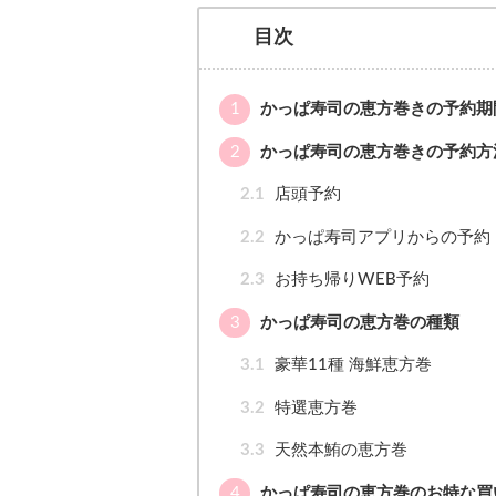
目次
1
かっぱ寿司の恵方巻きの予約期
2
かっぱ寿司の恵方巻きの予約方
2.1
店頭予約
2.2
かっぱ寿司アプリからの予約
2.3
お持ち帰りWEB予約
3
かっぱ寿司の恵方巻の種類
3.1
豪華11種 海鮮恵方巻
3.2
特選恵方巻
3.3
天然本鮪の恵方巻
4
かっぱ寿司の恵方巻のお特な買