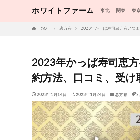
ホワイトファーム
東北
関東
東
恵方巻
2023年かっぱ寿司恵方巻いつ
HOME
2023年かっぱ寿司恵
約方法、口コミ、受け
2023年1月14日
2023年1月24日
恵方巻
2