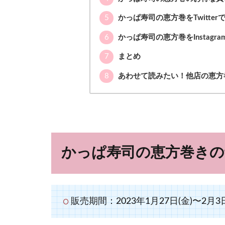
5
かっぱ寿司の恵方巻をTwitter
6
かっぱ寿司の恵方巻をInstagr
7
まとめ
8
あわせて読みたい！他店の恵方
かっぱ寿司の恵方巻きの
販売期間：2023年1月27日(金)〜2月3日