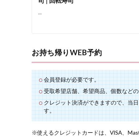
司 | 回転寿司
…
お持ち帰りWEB予約
会員登録が必要です。
受取希望店舗、希望商品、個数などの
クレジット決済ができますので、当日
す。
※使えるクレジットカードは、VISA、Maste