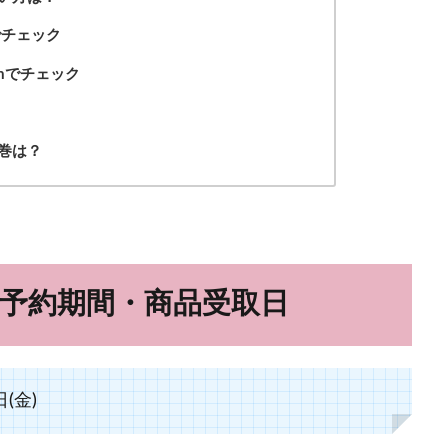
でチェック
amでチェック
巻は？
予約期間・商品受取日
(金)