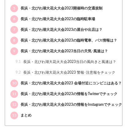
5
長浜・北びわ湖大花火大会2023開催時の交通規制
6
長浜・北びわ湖大花火大会2023の臨時駐車場
7
長浜・北びわ湖大花火大会2023の屋台や出店は？
8
長浜・北びわ湖大花火大会2023の臨時電車、バス情報は？
9
長浜・北びわ湖大花火大会2023当日の天気･風速は？
9.1
長浜・北びわ湖大花火大会2023当日の風向きと風速は？
9.2
長浜・北びわ湖大花火大会2023 警報･注意報をチェック
10
長浜・北びわ湖大花火大会2023 会場付近にコンビニはある？
11
長浜・北びわ湖大花火大会2023の情報をTwitterでチェック
12
長浜・北びわ湖大花火大会2023の情報をInstagramでチェック
13
まとめ