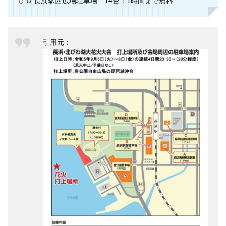
D 長浜駅西広場駐車場 14台：1時間まで無料
引用元：