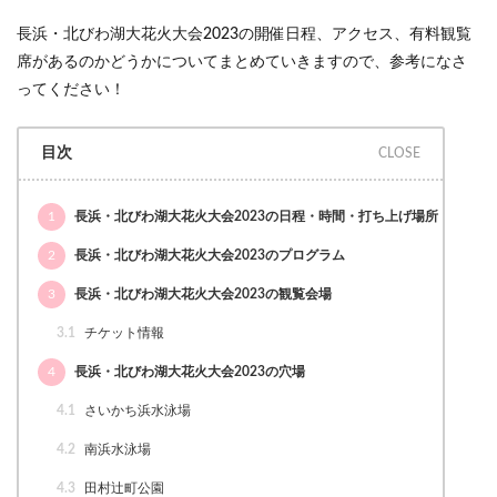
長浜・北びわ湖大花火大会2023の開催日程、アクセス、有料観覧
席があるのかどうかについてまとめていきますので、参考になさ
ってください！
目次
1
長浜・北びわ湖大花火大会2023の日程・時間・打ち上げ場所
2
長浜・北びわ湖大花火大会2023のプログラム
3
長浜・北びわ湖大花火大会2023の観覧会場
3.1
チケット情報
4
長浜・北びわ湖大花火大会2023の穴場
4.1
さいかち浜水泳場
4.2
南浜水泳場
4.3
田村辻町公園