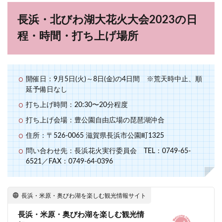
長浜・北びわ湖大花火大会2023の日
程・時間・打ち上げ場所
開催日：9月5日(火)～8日(金)の4日間 ※荒天時中止、順
延予備日なし
打ち上げ時間：20:30〜20分程度
打ち上げ会場：豊公園自由広場の琵琶湖沖合
住所：〒526-0065 滋賀県長浜市公園町1325
問い合わせ先：長浜花火実行委員会 TEL：0749-65-
6521／FAX：0749-64-0396
長浜・米原・奥びわ湖を楽しむ観光情報サイト
長浜・米原・奥びわ湖を楽しむ観光情