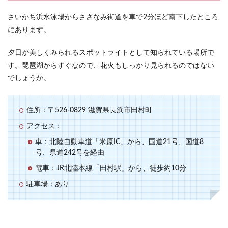
さいかち浜水泳場からさざなみ街道を車で2分ほど南下したところ
にあります。
夕日が美しくみられるスポットライトとして知られている場所で
す。琵琶湖からすぐなので、花火もしっかり見られるのではない
でしょうか。
住所：〒526-0829 滋賀県長浜市田村町
アクセス：
車：北陸自動車道「米原IC」から、国道21号、国道8
号、県道242号を経由
電車：JR北陸本線「田村駅」から、徒歩約10分
駐車場：あり