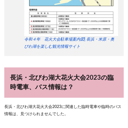
令和４年 花火大会駐車場案内図| 長浜・米原・奥
びわ湖を楽しむ観光情報サイト
長浜・北びわ湖大花火大会2023の臨
時電車、バス情報は？
長浜・北びわ湖大花火大会2023に関連した臨時電車や臨時のバス
情報は、見つけられませんでした。