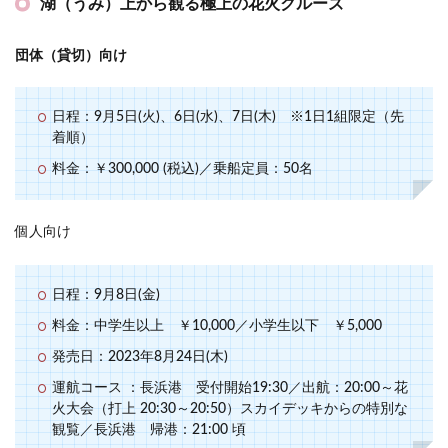
湖（うみ）上から観る極上の花火クルーズ
団体（貸切）向け
日程：9月5日(火)、6日(水)、7日(木) ※1日1組限定（先
着順）
料金：￥300,000 (税込)／乗船定員：50名
個人向け
日程：9月8日(金)
料金：中学生以上 ￥10,000／小学生以下 ￥5,000
発売日：2023年8月24日(木)
運航コース ：長浜港 受付開始19:30／出航：20:00～花
火大会（打上 20:30～20:50）スカイデッキからの特別な
観覧／長浜港 帰港：21:00 頃