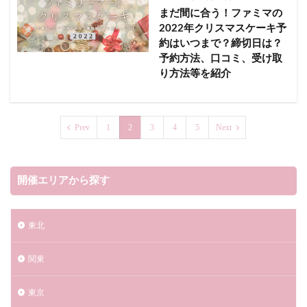
伊賀市
伊賀市市民花火大会2023
佐世保市
まだ間に合う！ファミマの
佐倉市
佐倉市民花火大会
2022年クリスマスケーキ予
約はいつまで？締切日は？
佐倉市民花火大会(佐倉花火フェスタ2023)
佐賀県
予約方法、口コミ、受け取
佐野市
光市
伊師浜海水浴場
光花火大会2023
り方法等を紹介
児湯郡
全国花火競技大会「大曲の花火」
八代市
八千代ふるさと親子祭2023
八千代市
八女のまつり 茶のくに花火大会
八女市
八王子市
Prev
1
2
3
4
5
Next
八王子花火大会2023
兵庫県
伊東市
伊勢神宮奉納全国花火大会2023
開催エリアから探す
丹波篠山デカンショ祭2023
交通情報
丹波篠山市
久慈浜海水浴場
久里浜ペリー祭花火大会2023
東北
九州一大花火まつり
亀山市
亀山市関宿納涼花火大会2023
予約
関東
二市一ヶ村日橋川「川の祭典」花火大会2023
五所川原市
五所川原花火大会2023
五泉市
東京