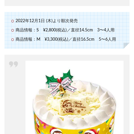
2022年12月1日 (木)より順次発売
商品情報：S ¥2,800(税込)／直径14.5cm 3〜4人用
商品情報：M ¥3,300(税込)／直径16.5cm 5〜6人用