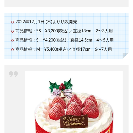
2022年12月1日 (木)より順次発売
商品情報：SS ¥3,200(税込)／直径13cm 2〜3人用
商品情報：S ¥4,200(税込)／直径14.5cm 4〜5人用
商品情報：M ¥5,400(税込)／直径17cm 6〜7人用