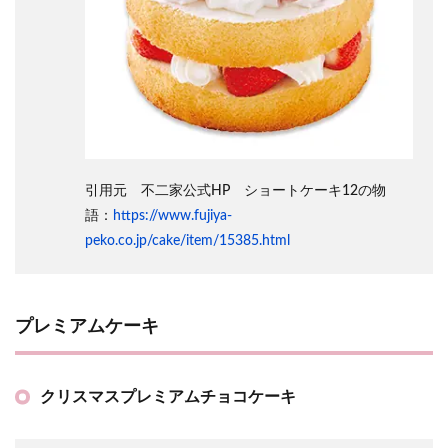
引用元 不二家公式HP ショートケーキ12の物
語：
https://www.fujiya-
peko.co.jp/cake/item/15385.html
プレミアムケーキ
クリスマスプレミアムチョコケーキ