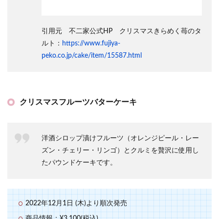
引用元 不二家公式HP クリスマスきらめく苺のタ
ルト：
https://www.fujiya-
peko.co.jp/cake/item/15587.html
クリスマスフルーツバターケーキ
洋酒シロップ漬けフルーツ（オレンジピール・レー
ズン・チェリー・リンゴ）とクルミを贅沢に使用し
たパウンドケーキです。
2022年12月1日 (木)より順次発売
商品情報：¥3,100(税込)