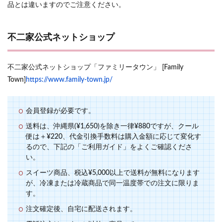
品とは違いますのでご注意ください。
不二家公式ネットショップ
不二家公式ネットショップ「ファミリータウン」 [Family
Town]
https://www.family-town.jp/
会員登録が必要です。
送料は、沖縄県(¥1,650)を除き一律¥880ですが、クール
便は＋¥220、代金引換手数料は購入金額に応じて変化す
るので、下記の「ご利用ガイド」をよくご確認くださ
い。
スイーツ商品、税込¥5,000以上で送料が無料になります
が、冷凍または冷蔵商品で同一温度帯での注文に限りま
す。
注文確定後、自宅に配送されます。