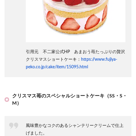
引用元 不二家公式HP あまおう苺たっぷりの贅沢
クリスマスショートケーキ：
https://www.fujiya-
peko.co.jp/cake/item/15095.html
クリスマス苺のスペシャルショートケーキ（SS・S・
M）
風味豊かなコクのあるシャンテリークリームで仕上
げました。