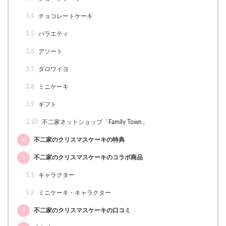
3.4
チョコレートケーキ
3.5
バラエティ
3.6
アソート
3.7
ダロワイヨ
3.8
ミニケーキ
3.9
ギフト
3.10
不二家ネットショップ「Family Town」
4
不二家のクリスマスケーキの特典
5
不二家のクリスマスケーキのコラボ商品
5.1
キャラクター
5.2
ミニケーキ・キャラクター
6
不二家のクリスマスケーキの口コミ