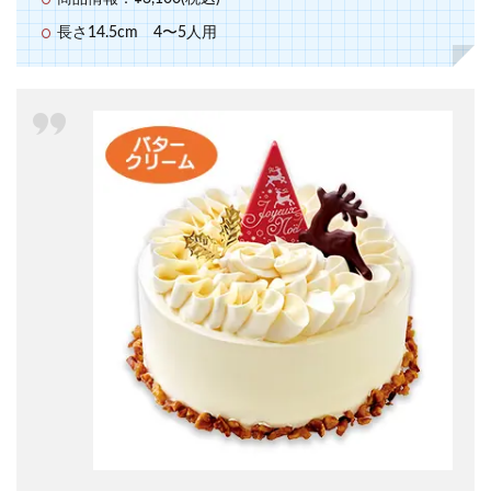
長さ14.5cm 4〜5人用