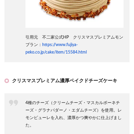
引用元 不二家公式HP クリスマスプレミアムモン
ブラン：
https://www.fujiya-
peko.co.jp/cake/item/15584.html
クリスマスプレミアム濃厚ベイクドチーズケーキ
4種のチーズ（クリームチーズ・マスカルポーネチ
ーズ・グラナパダーノ・エダムチーズ）を使用。レ
モンピューレを入れ、濃厚かつ爽やかに仕上げまし
た。