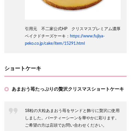
引用元 不二家公式HP クリスマスプレミアム濃厚
ベイクドチーズケーキ：
https://www.fujiya-
peko.co.jp/cake/item/15291.html
ショートケーキ
あまおう苺たっぷりの贅沢クリスマスショートケーキ
18粒の大粒あまおう苺をサンドと飾りに贅沢に使用
しました。パーティーシーンを華やかに彩ります。
ご希望の方は店頭でお問い合わせください。