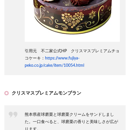
引用元 不二家公式HP クリスマスプレミアムチョ
コケーキ：
https://www.fujiya-
peko.co.jp/cake/item/10054.html
クリスマスプレミアムモンブラン
熊本県産球磨栗と球磨栗クリームをサンドしまし
た。一口食べると、球磨栗の香りと美味しさが広が
ります。