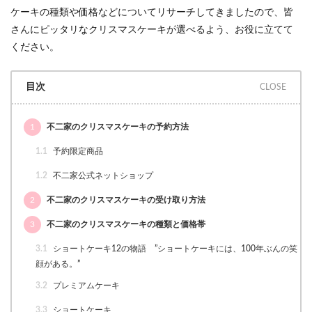
ケーキの種類や価格などについてリサーチしてきましたので、皆
さんにピッタリなクリスマスケーキが選べるよう、お役に立てて
ください。
目次
1
不二家のクリスマスケーキの予約方法
1.1
予約限定商品
1.2
不二家公式ネットショップ
2
不二家のクリスマスケーキの受け取り方法
3
不二家のクリスマスケーキの種類と価格帯
3.1
ショートケーキ12の物語 ”ショートケーキには、100年ぶんの笑
顔がある。”
3.2
プレミアムケーキ
3.3
ショートケーキ