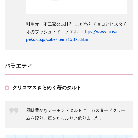
引用元 不二家公式HP こだわりチョコとピスタチ
オのブッシュ・ド・ノエル：
https://www.fujiya-
peko.co.jp/cake/item/15395.html
バラエティ
クリスマスきらめく苺のタルト
風味豊かなアーモンドタルトに、カスタードクリー
ムを絞り、苺をたっぷりと飾りました。