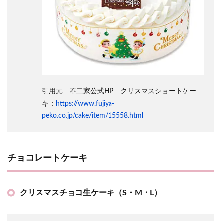
引用元 不二家公式HP クリスマスショートケー
キ：
https://www.fujiya-
peko.co.jp/cake/item/15558.html
チョコレートケーキ
クリスマスチョコ生ケーキ（S・M・L）