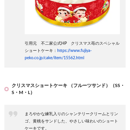
引用元 不二家公式HP クリスマス苺のスペシャル
ショートケーキ：
https://www.fujiya-
peko.co.jp/cake/item/15562.html
クリスマスショートケーキ （フルーツサンド）（SS・
S・M・L）
まろやかな練乳入りのシャンテリークリームとリン
ゴ、黄桃をサンドした、やさしい味わいのショート
ケーキです。