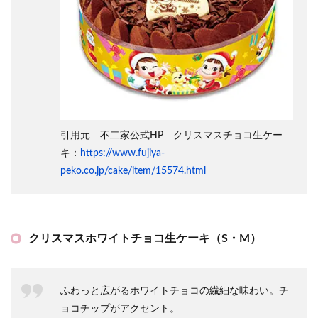
引用元 不二家公式HP クリスマスチョコ生ケー
キ：
https://www.fujiya-
peko.co.jp/cake/item/15574.html
クリスマスホワイトチョコ生ケーキ（S・M）
ふわっと広がるホワイトチョコの繊細な味わい。チ
ョコチップがアクセント。