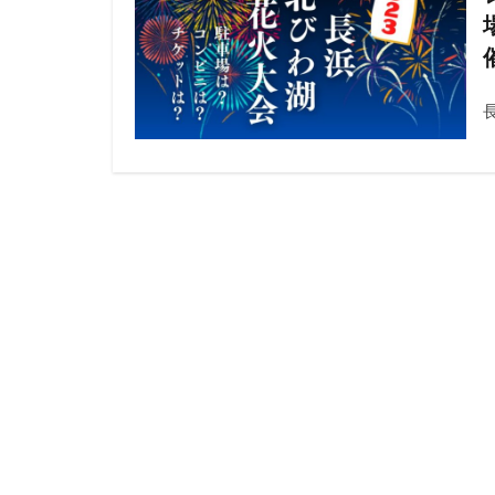
シャトレーゼ
20221103
20221203
20230128
20230521
2022
202
20220805
20220814
20220910
20230819
20230813
20230820
20230825
20230906