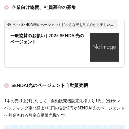
企業向け協賛、社員募金の募集
2025 SENDAI光のページェント | "小さな光を見て心から美しいと感動したい" 2025 SENDAI光のページェント公式ウェブサイトです。
一般協賛のお願い | 2025 SENDAI光の
ページェント
SENDAI光のページェント自動販売機
1本の売り上げに対して、自動販売機設置先様より1円、(株)サン・
ベンディング東北様より1円の合計2円がSENDAI光のページェント
へ募金される募金自動販売機です。