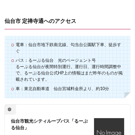
仙台市 定禅寺通へのアクセス
電車：仙台市地下鉄南北線、勾当台公園駅下車、徒歩す
ぐ
バス：るーぷる仙台 光のページェント号
るーぷる仙台が夜間特別運行。運行日、運行時間調整中
で、るーぷる仙台公式HP上の情報はまだ昨年のものが掲
載されています。
車：東北自動車道 仙台宮城料金所より、約10分
仙台市観光シティループバス「るーぷ
る仙台」