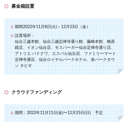
募金箱設置
期間2022年11月8日(火)～12月23日（金）
設置場所：
仙台三越本館、仙台三越定禅寺通り館、藤崎本館、梅原
鏡店、イオン仙台店、モスバーガー仙台定禅寺通り店、
アトリエ パドクワ、エスパル仙台店、ファミリーマート
定禅寺通店、仙台ロイヤルパークホテル、泉パークタウ
ン タピオ
クラウドファンディング
期間：2022年11月11日(金)〜12月25日(日) 予定