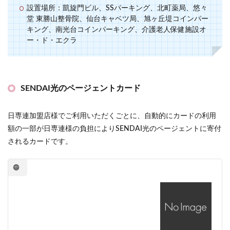
設置場所：凱旋門ビル、SSパーキング、北町薬局、悠々
堂 東勝山整骨院、仙台キャベツ局、旭ヶ丘堤コインパー
キング、南光台コインパーキング、介護老人保健施設オ
ー・ド・エクラ
SENDAI光のページェントカード
日専連加盟店様でご利用いただくごとに、自動的にカードの利用
額の一部が日専連様の負担によりSENDAI光のページェントに寄付
されるカードです。