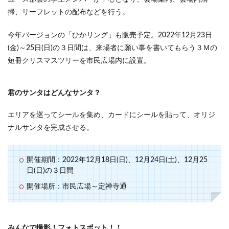
掃、リーフレットの配布などを行う。
今年バージョンの「ひかリング」も販売予定。2022年12月23日
(金)～25日(日)の３日間は、来場者に願い事を書いてもらう３Ｍの
短冊クリスマスツリーを市民広場内に設置。
君のサンタはどんなサンタ？
エリアを巡ってシールを集め、カードにシールを貼って、オリジ
ナルサンタを完成させる。
開催期間：2022年12月18日(日)、12月24日(土)、12月25
日(日)の３日間
開催場所：市民広場～定禅寺通
みんなで撮影！フォトスポット！！