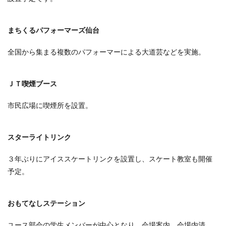
まちくるパフォーマーズ仙台
全国から集まる複数のパフォーマーによる大道芸などを実施。
ＪＴ喫煙ブース
市民広場に喫煙所を設置。
スターライトリンク
３年ぶりにアイススケートリンクを設置し、スケート教室も開催
予定。
おもてなしステーション
ユース部会の学生メンバーが中心となり、会場案内、会場内清