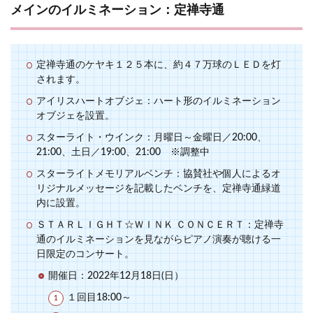
メインのイルミネーション：定禅寺通
定禅寺通のケヤキ１２５本に、約４７万球のＬＥＤを灯
されます。
アイリスハートオブジェ：ハート形のイルミネーション
オブジェを設置。
スターライト・ウインク：月曜日～金曜日／20:00、
21:00、土日／19:00、21:00 ※調整中
スターライトメモリアルベンチ：協賛社や個人によるオ
リジナルメッセージを記載したベンチを、定禅寺通緑道
内に設置。
ＳＴＡＲＬＩＧＨＴ☆ＷＩＮＫ ＣＯＮＣＥＲＴ：定禅寺
通のイルミネーションを見ながらピアノ演奏が聴ける一
日限定のコンサート。
開催日：2022年12月18日(日）
１回目18:00～