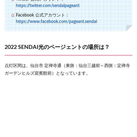
https://twitter.com/sendaipageant
Facebook 公式アカウント：
https://www.facebook.com/pageant.sendai
2022 SENDAI光のページェントの場所は？
点灯区間は、仙台市 定禅寺通（東側：仙台三越前～西側：定禅寺
ガーデンヒルズ迎賓館前）となっています。