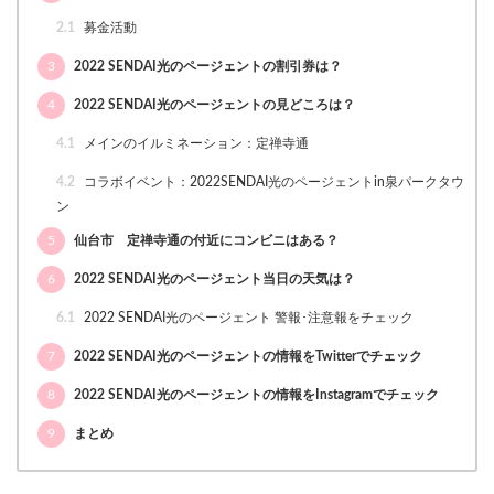
2.1
募金活動
3
2022 SENDAI光のページェントの割引券は？
4
2022 SENDAI光のページェントの見どころは？
4.1
メインのイルミネーション：定禅寺通
4.2
コラボイベント：2022SENDAI光のページェントin泉パークタウ
ン
5
仙台市 定禅寺通の付近にコンビニはある？
6
2022 SENDAI光のページェント当日の天気は？
6.1
2022 SENDAI光のページェント 警報･注意報をチェック
7
2022 SENDAI光のページェントの情報をTwitterでチェック
8
2022 SENDAI光のページェントの情報をInstagramでチェック
9
まとめ