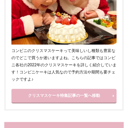
コンビニのクリスマスケーキって美味しいし種類も豊富な
のでどこで買うか迷いますよね。こちらの記事ではコンビ
ニ各社の2022年のクリスマスケーキを詳しく紹介していま
す！コンビニケーキは人気なので予約方法や期間も要チェ
ックですよ♪
クリスマスケーキ特集記事の一覧へ移動