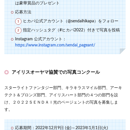
は豪華賞品のプレゼント
応募方法
ヒカパ公式アカウント（@sendaihikapa）をフォロー
指定ハッシュタグ（#ヒカパ2022）付きで写真を投稿
Instagram 公式アカウント：
https://www.instagram.com/sendai_pageant/
アイリスオーヤマ協賛での写真コンクール
スターライトファンタジー部門、キラキラスマイル部門、アーキ
テクト＆ブロンズ部門、アイリスハート部門の４つの部門を設
け、２０２２ＳＥＮＤＡＩ光のページェントの写真を募集しま
す。
応募期間：2022年12月9日 (金)～2023年1月1日(火)