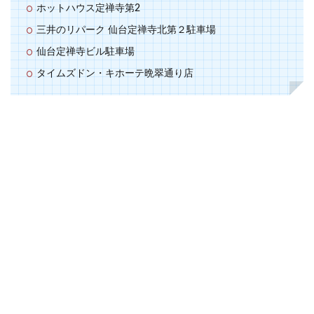
ホットハウス定禅寺第2
三井のリパーク 仙台定禅寺北第２駐車場
仙台定禅寺ビル駐車場
タイムズドン・キホーテ晩翠通り店