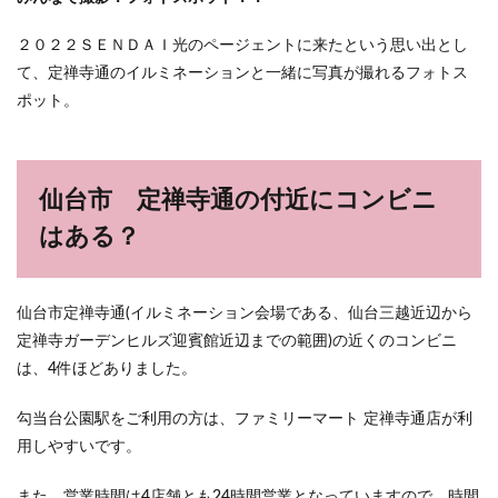
２０２２ＳＥＮＤＡＩ光のページェントに来たという思い出とし
て、定禅寺通のイルミネーションと一緒に写真が撮れるフォトス
ポット。
仙台市 定禅寺通の付近にコンビニ
はある？
仙台市定禅寺通(イルミネーション会場である、仙台三越近辺から
定禅寺ガーデンヒルズ迎賓館近辺までの範囲)の近くのコンビニ
は、4件ほどありました。
勾当台公園駅をご利用の方は、ファミリーマート 定禅寺通店が利
用しやすいです。
また、営業時間は4店舗とも24時間営業となっていますので、時間