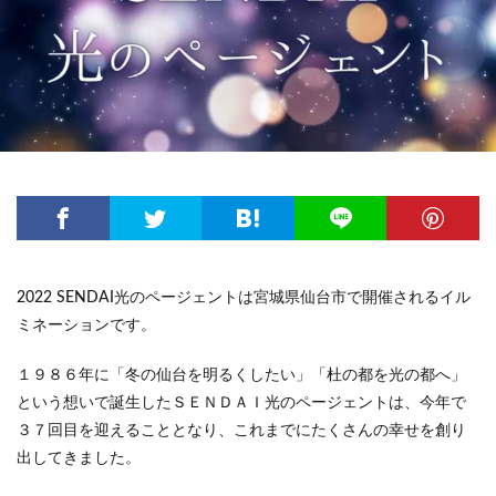
2022 SENDAI光のページェントは宮城県仙台市で開催されるイル
ミネーションです。
１９８６年に「冬の仙台を明るくしたい」「杜の都を光の都へ」
という想いで誕生したＳＥＮＤＡＩ光のページェントは、今年で
３７回目を迎えることとなり、これまでにたくさんの幸せを創り
出してきました。