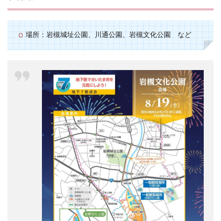
場所：岩槻城址公園、川通公園、岩槻文化公園 など