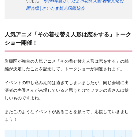
引用元：
令和5年度さいたま市花火大会 岩槻文化公
園会場 | さいたま観光国際協会
人気アニメ「その着せ替え人形は恋をする」トーク
ショー開催！
岩槻区が舞台の人気アニメ「その着せ替え人形は恋をする」の続
編が決定したことを記念して、トークショーが開催されます。
イベントの申し込み期間は過ぎてしまいましたが、同じ会場に出
演者の声優さんが来場していると思うだけでファンの皆さんは嬉
しいものですよね。
またこのようなイベントがあることを願って、応援していきまし
ょう！