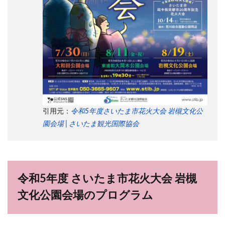
引用元：
令和5年度さいたま市花火大会 岩槻文化公
園会場 | さいたま観光国際協会
令和5年度 さいたま市花火大会 岩槻
文化公園会場のプログラム