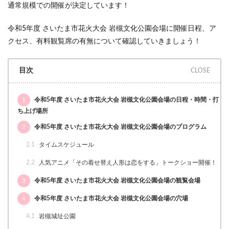
通常規模での開催が決定しています！
令和5年度 さいたま市花火大会 岩槻文化公園会場に開催日程、ア
クセス、有料観覧席の有無について確認していきましょう！
目次
1
令和5年度 さいたま市花火大会 岩槻文化公園会場の日程・時間・打
ち上げ場所
2
令和5年度 さいたま市花火大会 岩槻文化公園会場のプログラム
2.1
タイムスケジュール
2.2
人気アニメ「その着せ替え人形は恋をする」トークショー開催！
3
令和5年度 さいたま市花火大会 岩槻文化公園会場の観覧会場
4
令和5年度 さいたま市花火大会 岩槻文化公園会場の穴場
4.1
岩槻城址公園