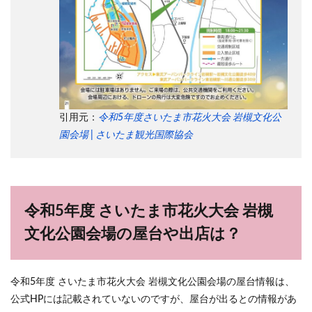
引用元：
令和5年度さいたま市花火大会 岩槻文化公
園会場 | さいたま観光国際協会
令和5年度 さいたま市花火大会 岩槻
文化公園会場の屋台や出店は？
令和5年度 さいたま市花火大会 岩槻文化公園会場の屋台情報は、
公式HPには記載されていないのですが、屋台が出るとの情報があ