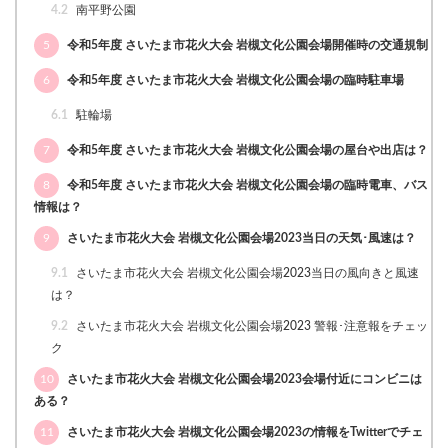
4.2
南平野公園
5
令和5年度 さいたま市花火大会 岩槻文化公園会場開催時の交通規制
6
令和5年度 さいたま市花火大会 岩槻文化公園会場の臨時駐車場
6.1
駐輪場
7
令和5年度 さいたま市花火大会 岩槻文化公園会場の屋台や出店は？
8
令和5年度 さいたま市花火大会 岩槻文化公園会場の臨時電車、バス
情報は？
9
さいたま市花火大会 岩槻文化公園会場2023当日の天気･風速は？
9.1
さいたま市花火大会 岩槻文化公園会場2023当日の風向きと風速
は？
9.2
さいたま市花火大会 岩槻文化公園会場2023 警報･注意報をチェッ
ク
10
さいたま市花火大会 岩槻文化公園会場2023会場付近にコンビニは
ある？
11
さいたま市花火大会 岩槻文化公園会場2023の情報をTwitterでチェ