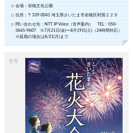
会場：岩槻文化公園
住所：〒339-0041 埼玉県さいたま市岩槻区村国２２９
問い合わせ先：NTT IP Voice（音声案内） TEL：050-
3665-9607 ※7月21日(金)〜8月19日(土)（24時間対応）
※延期の場合は8/21(月)まで