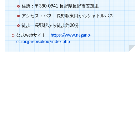
住所：〒380-0941 長野県長野市安茂里
アクセス：バス 長野駅東口からシャトルバス
徒歩 長野駅から徒歩約20分
公式webサイト
https://www.nagano-
cci.or.jp/ebisukou/index.php