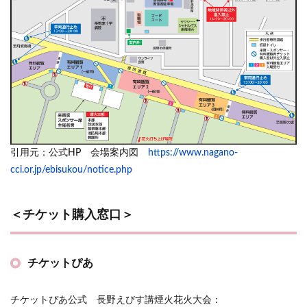
引用元：公式HP 会場案内図
https://www.nagano-
cci.or.jp/ebisukou/notice.php
＜チケット購入窓口＞
チケットぴあ
チケットぴあ公式 長野えびす講煙火花火大会：