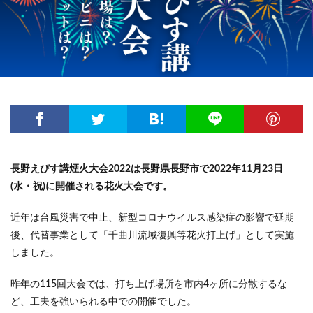
長野えびす講煙火大会2022は長野県長野市で2022年11月23日
(水・祝)に開催される花火大会です。
近年は台風災害で中止、新型コロナウイルス感染症の影響で延期
後、代替事業として「千曲川流域復興等花火打上げ」として実施
しました。
昨年の115回大会では、打ち上げ場所を市内4ヶ所に分散するな
ど、工夫を強いられる中での開催でした。