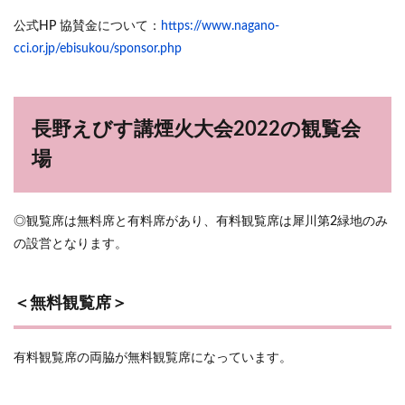
公式HP 協賛金について：
https://www.nagano-
cci.or.jp/ebisukou/sponsor.php
長野えびす講煙火大会2022の観覧会
場
◎観覧席は無料席と有料席があり、有料観覧席は犀川第2緑地のみ
の設営となります。
＜無料観覧席＞
有料観覧席の両脇が無料観覧席になっています。