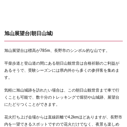
旭山展望台(朝日山城)
旭山展望台は標高が785m、長野市のシンボル的な山です。
平柴歩道と登山道の間にある朝日山観世音は合格祈願のご利益が
あるそうで、受験シーズンには県内外から多くの参拝客を集めま
す。
気軽に旭山城跡を訪れたい場合は、この朝日山観世音まで車で行
くことも可能で、数十分のトレッキングで堀切や山城跡、展望台
にたどりつくことができます。
花火打ち上げ会場からは直線距離で4.2kmほどありますが、長野市
内を一望できるスポットですので花火だけでなく、夜景も楽しめ