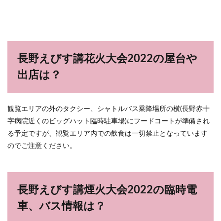
長野えびす講花火大会2022の屋台や
出店は？
観覧エリアの外のタクシー、シャトルバス乗降場所の横(長野赤十
字病院近くのビッグハット臨時駐車場)にフードコートが準備され
る予定ですが、観覧エリア内での飲食は一切禁止となっています
のでご注意ください。
長野えびす講煙火大会2022の臨時電
車、バス情報は？