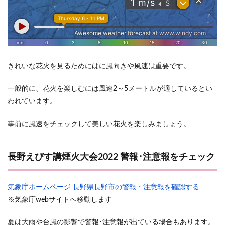
きれいな花火を見るためにはに風向きや風速は重要です。
一般的に、花火を楽しむには風速2～5メートルが適しているとい
われています。
事前に風速をチェックして美しい花火を楽しみましょう。
長野えびす講煙火大会2022 警報･注意報をチェック
気象庁ホームページ 長野県長野市の警報・注意報を確認する
※気象庁webサイトへ移動します
夏は大雨や台風の影響で警報･注意報が出ている場合もあります。