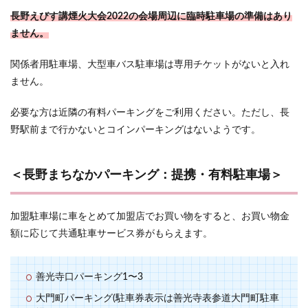
長野えびす講煙火大会2022の会場周辺に臨時駐車場の準備はあり
ません。
関係者用駐車場、大型車バス駐車場は専用チケットがないと入れ
ません。
必要な方は近隣の有料パーキングをご利用ください。ただし、長
野駅前まで行かないとコインパーキングはないようです。
＜長野まちなかパーキング：提携・有料駐車場＞
加盟駐車場に車をとめて加盟店でお買い物をすると、お買い物金
額に応じて共通駐車サービス券がもらえます。
善光寺口パーキング1〜3
大門町パーキング(駐車券表示は善光寺表参道大門町駐車