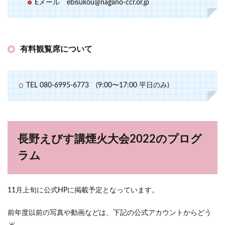
Eメール ebisukou@nagano-ccr.or.jp
有料観覧席について
TEL 080-6995-6773 (9:00〜17:00 平日のみ)
長野えびす講煙火大会2022のプログ
ラム
11月上旬に公式HPに掲載予定となっています。
前年度以前の写真や動画などは、下記の公式アカウントからどう