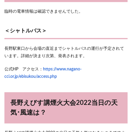
臨時の電車情報は確認できませんでした。
＜シャトルバス＞
長野駅東口から会場の直近までシャトルバスの運行が予定されて
います。詳細が決まり次第、発表されます。
公式HP アクセス：
https://www.nagano-
cci.or.jp/ebisukou/access.php
長野えびす講煙火大会2022当日の天
気･風速は？