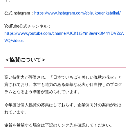
ぞ。
公式Instagram：
https://www.instagram.com/ebisukouenkataikai/
YouTube公式チャンネル：
https://www.youtube.com/channel/UCK1zSYm8ewrk3M4YDVZcA
VQ/videos
＜協賛について＞
高い技術力が評価され、「日本でいちばん美しい晩秋の花火」と
賞されており、本年も迫力のある豪華な花火が目白押しのプログ
ラムとなるよう準備が進められています。
今年度は個人協賛の募集はしておらず、企業側向けの案内が出さ
れています。
協賛を希望する場合は下記のリンク先を確認してください。