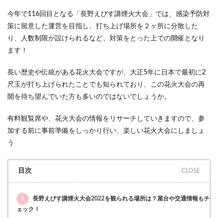
今年で116回目となる「長野えびす講煙火大会」では、感染予防対
策に留意した運営を目指し、打ち上げ場所を２ヶ所に分散した
り、人数制限が設けられるなど、対策をとった上での開催となり
ます！
長い歴史や伝統がある花火大会ですが、大正5年に日本で最初に2
尺玉が打ち上げられたことでも知られており、この花火大会の再
開を待ち望んでいた方も多いのではないでしょうか。
有料観覧席や、花火大会の情報をリサーチしていきますので、参
加する前に事前準備をしっかり行い、楽しい花火大会にしましょ
う
目次
1
長野えびす講煙火大会2022を観られる場所は？屋台や交通情報もチ
ェック！