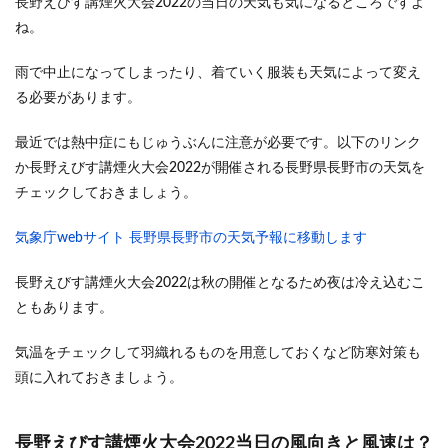
長野えびす講煙火大会2022の当日の天気も気になるところですよ
ね。
雨で中止になってしまったり、着ていく服装も天気によって変え
る必要があります。
最近では熱中症にもじゅうぶんに注意が必要です。以下のリンク
か長野えびす講煙火大会2022が開催される長野県長野市の天気を
チェックしておきましょう。
気象庁webサイト 長野県長野市の天気予報に移動します
長野えびす講煙火大会2022は秋の開催となるため夜は冷え込むこ
ともあります。
気温をチェックして羽織れるものを用意しておくなど防寒対策も
頭に入れておきましょう。
長野えびす講煙火大会2022当日の風向きと風速は？