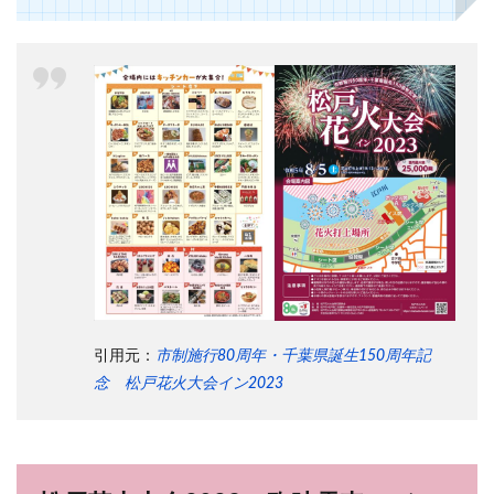
引用元：
市制施行80周年・千葉県誕生150周年記
念 松戸花火大会イン2023