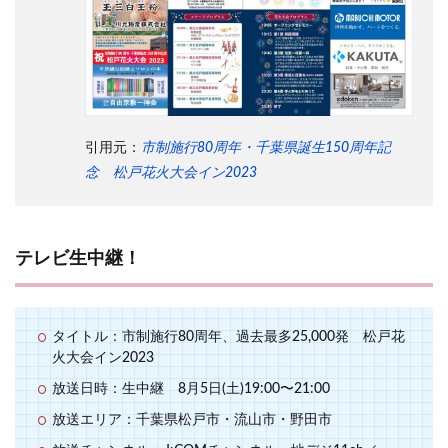
引用元：
市制施行80周年・千葉県誕生150周年記
念 松戸花火大会イン2023
テレビ生中継！
タイトル：市制施行80周年、過去最多25,000発 松戸花
火大会イン2023
放送日時：生中継 8月5日(土)19:00〜21:00
放送エリア：千葉県松戸市・流山市・野田市