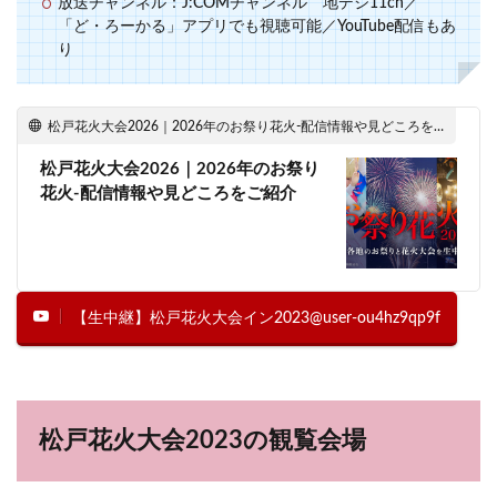
放送チャンネル：J:COMチャンネル 地デジ11ch／
「ど・ろーかる」アプリでも視聴可能／YouTube配信もあ
り
松戸花火大会2026｜2026年のお祭り花火-配信情報や見どころをご紹介
松戸花火大会2026｜2026年のお祭り
花火-配信情報や見どころをご紹介
【生中継】松戸花火大会イン2023@user-ou4hz9qp9f
松戸花火大会2023の観覧会場