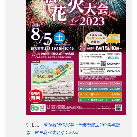
引用元：
市制施行80周年・千葉県誕生150周年記
念 松戸花火大会イン2023