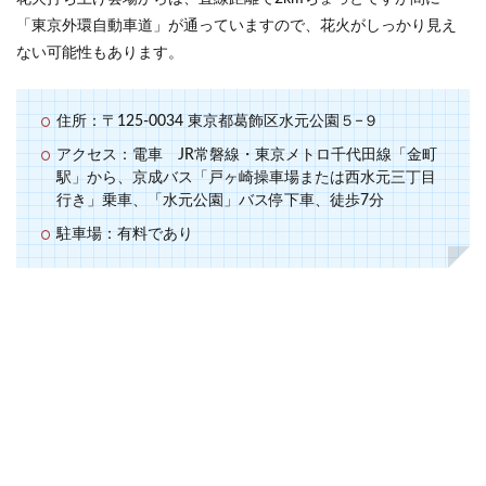
「東京外環自動車道」が通っていますので、花火がしっかり見え
ない可能性もあります。
住所：〒125-0034 東京都葛飾区水元公園５−９
アクセス：電車 JR常磐線・東京メトロ千代田線「金町
駅」から、京成バス「戸ヶ崎操車場または西水元三丁目
行き」乗車、「水元公園」バス停下車、徒歩7分
駐車場：有料であり