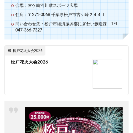
会場：古ケ崎河川敷スポーツ広場
住所：〒271-0068 千葉県松戸市古ケ崎２４４１
問い合わせ先：松戸市経済振興部にぎわい創造課 TEL：
047-366-7327
松戸花火大会2026
松戸花火大会2026