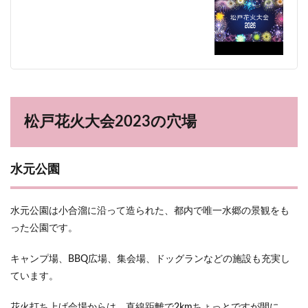
松戸花火大会2023の穴場
水元公園
水元公園は小合溜に沿って造られた、都内で唯一水郷の景観をも
った公園です。
キャンプ場、BBQ広場、集会場、ドッグランなどの施設も充実し
ています。
花火打ち上げ会場からは、直線距離で2kmちょっとですが間に