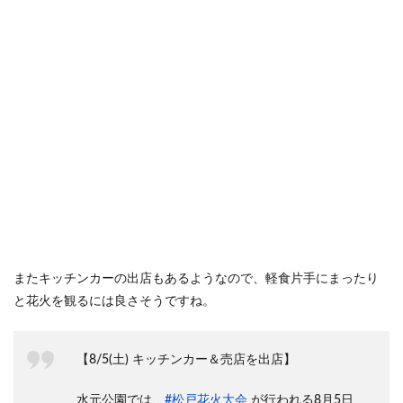
またキッチンカーの出店もあるようなので、軽食片手にまったり
と花火を観るには良さそうですね。
【8/5(土) キッチンカー＆売店を出店】
水元公園では、
#松戸花火大会
が行われる8月5日