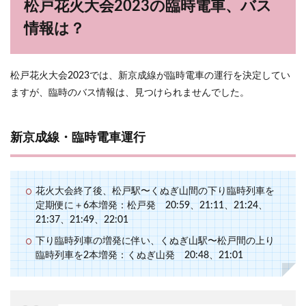
松戸花火大会2023の臨時電車、バス
情報は？
松戸花火大会2023では、新京成線が臨時電車の運行を決定してい
ますが、臨時のバス情報は、見つけられませんでした。
新京成線・臨時電車運行
花火大会終了後、松戸駅〜くぬぎ山間の下り臨時列車を
定期便に＋6本増発：松戸発 20:59、21:11、21:24、
21:37、21:49、22:01
下り臨時列車の増発に伴い、くぬぎ山駅〜松戸間の上り
臨時列車を2本増発：くぬぎ山発 20:48、21:01