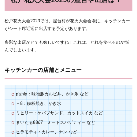
松戸花火大会2023の屋台や出店は？
松戸花火大会2023では、屋台村が花火大会会場に、キッチンカー
がシート席近辺に出店する予定があります。
多彩な出店がとても嬉しいですね！これは、どれを食べるのか悩
んでしまいます。
キッチンカーの店舗とメニュー
pighip：味噌豚カルビ丼、かき氷 など
＋8：鉄板焼き、かき氷
ミヒリー：ケバブサンド、カットスイカ など
まいたる8867：ミートスパゲティー など
ヒラモティ：カレー、ナン など