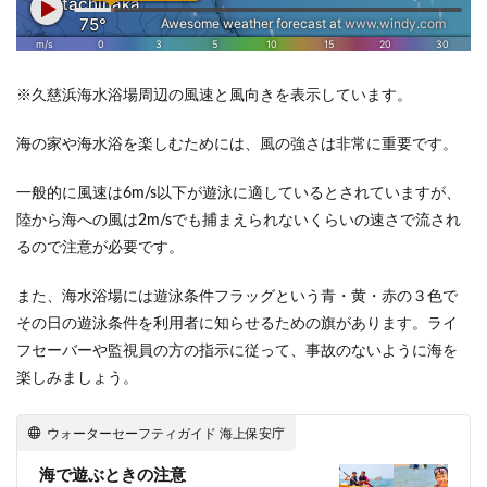
※久慈浜海水浴場周辺の風速と風向きを表示しています。
海の家や海水浴を楽しむためには、風の強さは非常に重要です。
一般的に風速は6m/s以下が遊泳に適しているとされていますが、
陸から海への風は2m/sでも捕まえられないくらいの速さで流され
るので注意が必要です。
また、海水浴場には遊泳条件フラッグという青・黄・赤の３色で
その日の遊泳条件を利用者に知らせるための旗があります。ライ
フセーバーや監視員の方の指示に従って、事故のないように海を
楽しみましょう。
ウォーターセーフティガイド 海上保安庁
海で遊ぶときの注意