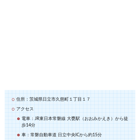
住所：茨城県日立市久慈町１丁目１７
アクセス
電車：JR東日本常磐線 大甕駅（おおみかえき）から徒
歩14分
車：常磐自動車道 日立中央ICから約15分