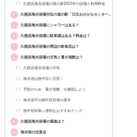
3.2
久慈浜海水浴場の海の家2023年の設備と利用料金
4
久慈浜海水浴場付近の道の駅「日立おさかなセンター」
5
久慈浜海水浴場にシャワーはある？
6
久慈浜海水浴場に駐車場はある？料金は？
7
久慈浜海水浴場の周辺の飲食店は？
8
久慈浜海水浴場の天気と暑さ指数は？
8.1
久慈浜海水浴場の天気
8.2
海水浴は熱中症に注意！
8.3
予防のため「暑さ指数」を確認しよう
8.4
海水浴中の熱中症対策の基本
8.5
熱中症対策に便利なおすすめグッズ
9
久慈浜海水浴場の風速は？
10
海水浴の注意点