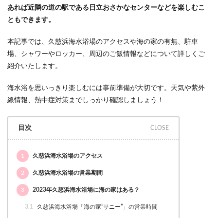
あれば近隣の道の駅である日立おさかなセンターなどを楽しむこ
ともできます。
本記事では、久慈浜海水浴場のアクセスや海の家の有無、駐車
場、シャワーやロッカー、周辺のご飯情報などについて詳しくご
紹介いたします。
海水浴を思いっきり楽しむには事前準備が大切です。天気や紫外
線情報、熱中症対策までしっかり確認しましょう！
目次
1
久慈浜海水浴場のアクセス
2
久慈浜海水浴場の営業期間
3
2023年久慈浜海水浴場に海の家はある？
3.1
久慈浜海水浴場「海の家”サニー”」の営業時間