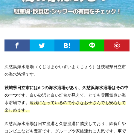
久慈浜海水浴場（くじはまかいすいよくじょう）は茨城県日立市
の海水浴場です。
茨城県日立市には6つの海水浴場があり、久慈浜海水浴場はその中
の一つ
です。白い砂浜と白い灯台が見えて、とても雰囲気良い海
水浴場です。
遠浅になっているので小さなお子さんでも安心して
楽しめます。
久慈浜海水浴場は日立漁港と久慈漁港に隣接しており、飲食店や
コンビニなども豊富です。グループや家族連れに人気です。
車で