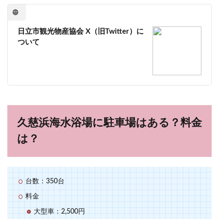
日立市観光物産協会 X（旧Twitter）に
ついて
久慈浜海水浴場に駐車場はある？料金
は？
台数：350台
料金
大型車：2,500円