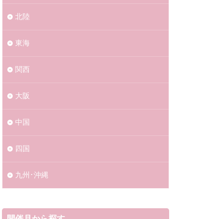
北陸
東海
関西
大阪
中国
四国
九州･沖縄