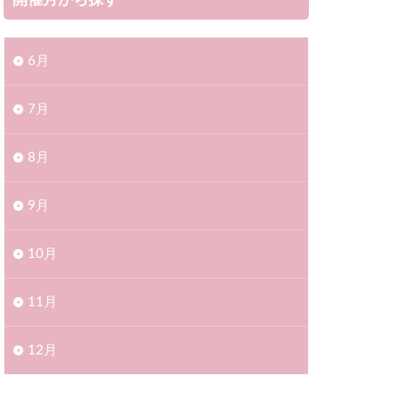
開催月から探す
6月
7月
8月
9月
10月
11月
12月