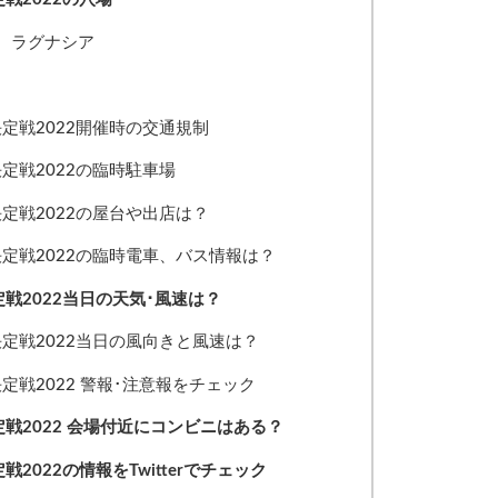
、ラグナシア
決定戦2022開催時の交通規制
決定戦2022の臨時駐車場
決定戦2022の屋台や出店は？
決定戦2022の臨時電車、バス情報は？
定戦2022当日の天気･風速は？
決定戦2022当日の風向きと風速は？
決定戦2022 警報･注意報をチェック
定戦2022 会場付近にコンビニはある？
2022の情報をTwitterでチェック