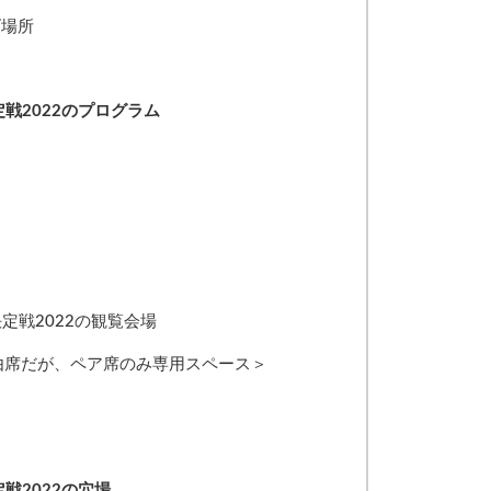
げ場所
定戦2022のプログラム
決定戦2022の観覧会場
由席だが、ペア席のみ専用スペース＞
戦2022の穴場