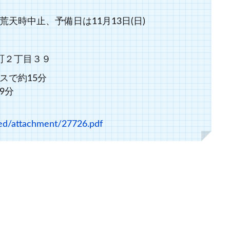
※荒天時中止、予備日は11月13日(日)
陽町２丁目３９
スで約15分
9分
aded/attachment/27726.pdf