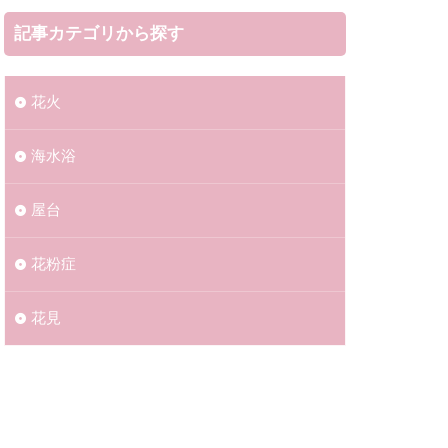
記事カテゴリから探す
花火
海水浴​​
屋台
花粉症
花見