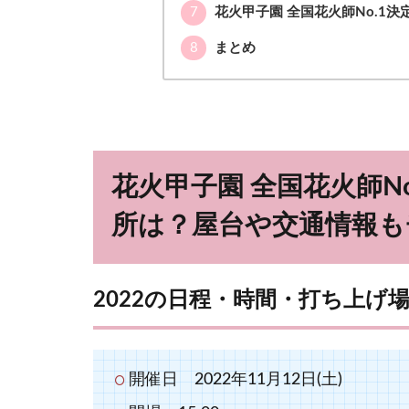
7
花火甲子園 全国花火師No.1決定戦
8
まとめ
花火甲子園 全国花火師No
所は？屋台や交通情報も
2022の日程・時間・打ち上げ
開催日 2022年11月12日(土)