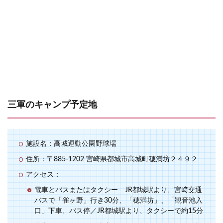
三軍のキャンプ予定地
施設名：高城運動公園野球場
住所：〒885-1202 宮崎県都城市高城町穂満坊２４９２
アクセス：
電車とバスまたはタクシー JR都城駅より、宮﨑交通
バスで「雀ヶ野」行き30分、「穂満坊」、「観音池入
口」下車、バス停／JR都城駅より、タクシーで約15分