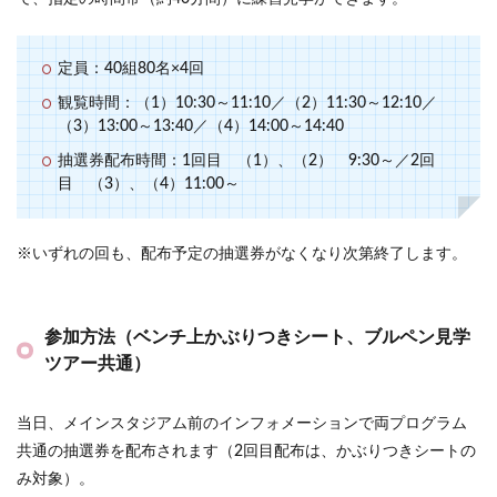
定員：40組80名×4回
観覧時間：（1）10:30～11:10／（2）11:30～12:10／
（3）13:00～13:40／（4）14:00～14:40
抽選券配布時間：1回目 （1）、（2） 9:30～／2回
目 （3）、（4）11:00～
※いずれの回も、配布予定の抽選券がなくなり次第終了します。
参加方法（ベンチ上かぶりつきシート、ブルペン見学
ツアー共通）
当日、メインスタジアム前のインフォメーションで両プログラム
共通の抽選券を配布されます（2回目配布は、かぶりつきシートの
み対象）。