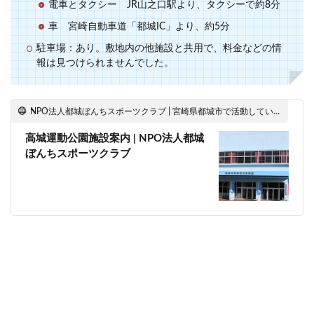
電車とタクシー JR山之口駅より、タクシーで約8分
車 宮崎自動車道「都城IC」より、約5分
駐車場：あり。敷地内の他施設と共用で、料金などの情
報は見つけられませんでした。
NPO法人都城ぼんちスポーツクラブ | 宮崎県都城市で活動している総合型地域スポーツクラブ
高城運動公園施設案内 | NPO法人都城
ぼんちスポーツクラブ