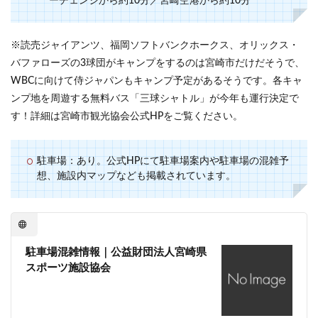
ーチェンジから約10分／宮崎空港から約10分
※読売ジャイアンツ、福岡ソフトバンクホークス、オリックス・
バファローズの3球団がキャンプをするのは宮崎市だけだそうで、
WBCに向けて侍ジャパンもキャンプ予定があるそうです。各キャ
ンプ地を周遊する無料バス「三球シャトル」が今年も運行決定で
す！詳細は宮崎市観光協会公式HPをご覧ください。
駐車場：あり。公式HPにて駐車場案内や駐車場の混雑予
想、施設内マップなども掲載されています。
駐車場混雑情報｜公益財団法人宮崎県
スポーツ施設協会