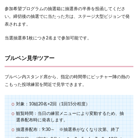
参加希望プログラムの抽選箱に抽選券の半券を投函してくださ
い。締切後の抽選でに当たった方は、ステージ大型ビジョンで発
表されます。
当選抽選券1枚につき2名まで参加可能です。
ブルペン見学ツアー
ブルペン内スタンド席から、指定の時間帯にピッチャー陣の熱の
こもった投球練習を間近で見学できます。
対象：10組20名×2回（1回15分程度）
観覧時間：当日の練習メニューにより変動するため、抽
選券配布時に発表します。
抽選券配布：9:30～ ※抽選券がなくなり次第、終了