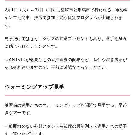
2月1日（火）～27日（日）に宮崎市と那覇市で行われる一軍のキ
ャンプ期間中、抽選で参加可能な観覧プログラムが実施されま
す。
見学だけではなく、グッズの抽選プレゼントもあり、選手を身近
に感じられるチャンスです。
GIANTS IDが必要なものや抽選券の配布など、条件や注意事項が
それぞれ違いますので、事前に確認なさってください。
ウォーミングアップ見学
練習前の選手たちのウォーミングアップを間近で見学する、早起
きツアーです。
一般開放のない外野スタンド右翼席の最前列から選手たちの様子
をご覧いただけます。