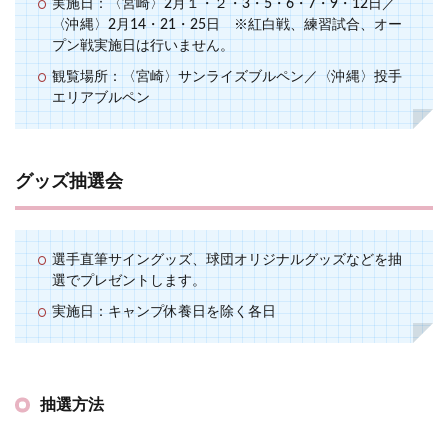
実施日：〈宮崎〉2月１・２・3・5・6・7・9・12日／
〈沖縄〉2月14・21・25日 ※紅白戦、練習試合、オー
プン戦実施日は行いません。
観覧場所：〈宮崎〉サンライズブルペン／〈沖縄〉投手
エリアブルペン
グッズ抽選会
選手直筆サイングッズ、球団オリジナルグッズなどを抽
選でプレゼントします。
実施日：キャンプ休養日を除く各日
抽選方法