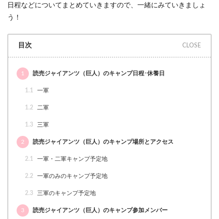
日程などについてまとめていきますので、一緒にみていきましょ
う！
目次
1
読売ジャイアンツ（巨人）のキャンプ日程･休養日
1.1
一軍
1.2
二軍
1.3
三軍
2
読売ジャイアンツ（巨人）のキャンプ場所とアクセス
2.1
一軍・二軍キャンプ予定地
2.2
一軍のみのキャンプ予定地
2.3
三軍のキャンプ予定地
3
読売ジャイアンツ（巨人）のキャンプ参加メンバー