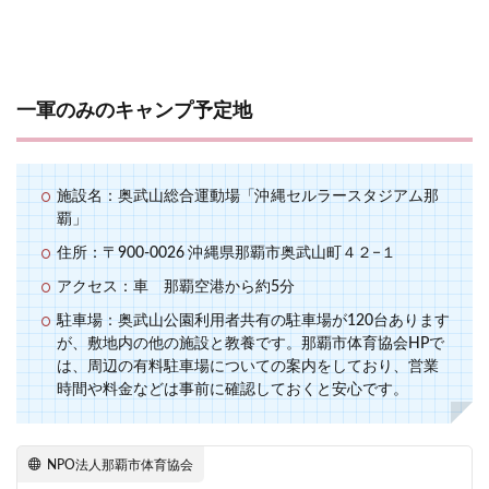
一軍のみのキャンプ予定地
施設名：奥武山総合運動場「沖縄セルラースタジアム那
覇」
住所：〒900-0026 沖縄県那覇市奥武山町４２−１
アクセス：車 那覇空港から約5分
駐車場：奥武山公園利用者共有の駐車場が120台あります
が、敷地内の他の施設と教養です。那覇市体育協会HPで
は、周辺の有料駐車場についての案内をしており、営業
時間や料金などは事前に確認しておくと安心です。
NPO法人那覇市体育協会