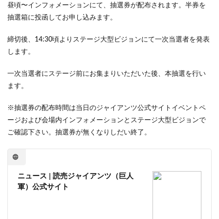
昼頃〜インフォメーションにて、抽選券が配布されます。半券を
抽選箱に投函してお申し込みます。
締切後、14:30頃よりステージ大型ビジョンにて一次当選者を発表
します。
一次当選者にステージ前にお集まりいただいた後、本抽選を行い
ます。
※抽選券の配布時間は当日のジャイアンツ公式サイトイベントペ
ージおよび会場内インフォメーションとステージ大型ビジョンで
ご確認下さい。抽選券が無くなりしだい終了。
ニュース | 読売ジャイアンツ（巨人
軍）公式サイト