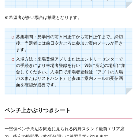
※希望者が多い場合は抽選となります。
募集期間：見学日の前々日正午から前日正午まで。締切
後、当選者には前日夕方ごろに参加ご案内メールが届き
ます。
入場方法：来場登録アプリまたはエントリーセンターで
の手続きにより来場者登録を行い、9時に所定の場所に集
合してください。入場口で来場者登録証（アプリの入場
パスまたはリストバンド）と参加ご案内メールの受信画
面を確認が必要です。
ベンチ上かぶりつきシート
一塁側ベンチ周辺を間近に見られる内野スタンド最前エリア席
で、指定の時間帯（約40分間）に練習見学ができます。