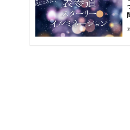
シャトレーゼ
20221103
20221203
20230128
20230521
2022
202
20220805
20220814
20220910
20230819
20230813
20230820
20230825
20230906