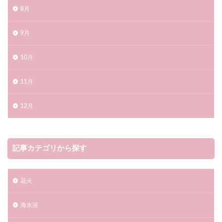
黒船祭海上花火大会2023
8月
9月
検索
10月
11月
12月
記事カテゴリから探す
花火
海水浴​​